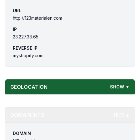
URL
http://123materialen.com
IP
23.227.38.65
REVERSE IP
myshopify.com
GEOLOCATION
SHOW ▼
DOMAIN INFO
HIDE ▲
DOMAIN