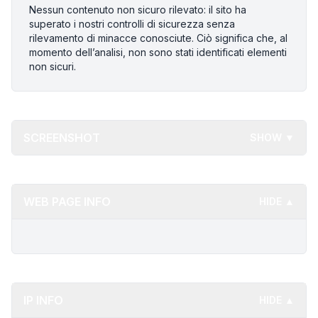
Nessun contenuto non sicuro rilevato: il sito ha
superato i nostri controlli di sicurezza senza
rilevamento di minacce conosciute. Ciò significa che, al
momento dell’analisi, non sono stati identificati elementi
non sicuri.
SCREENSHOT
SHOW ▼
WEB PAGE INFO
HIDE ▲
IP INFO
HIDE ▲