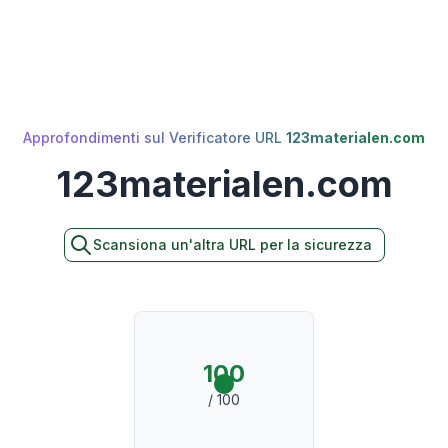
Approfondimenti sul Verificatore URL
123materialen.com
123materialen.com
Scansiona un'altra URL per la sicurezza
100
/ 100