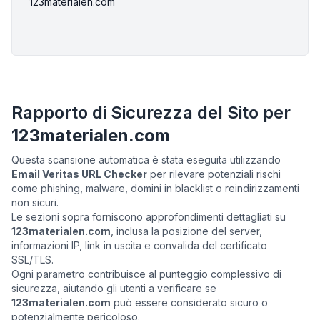
123materialen.com
Rapporto di Sicurezza del Sito per
123materialen.com
Questa scansione automatica è stata eseguita utilizzando
Email Veritas URL Checker
per rilevare potenziali rischi
come phishing, malware, domini in blacklist o reindirizzamenti
non sicuri.
Le sezioni sopra forniscono approfondimenti dettagliati su
123materialen.com
, inclusa la posizione del server,
informazioni IP, link in uscita e convalida del certificato
SSL/TLS.
Ogni parametro contribuisce al punteggio complessivo di
sicurezza, aiutando gli utenti a verificare se
123materialen.com
può essere considerato sicuro o
potenzialmente pericoloso.