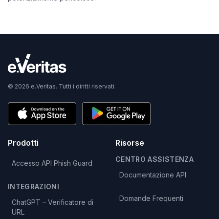
© 2026 e.Veritas. Tutti i diritti riservati.
Prodotti
Risorse
CENTRO ASSISTENZA
Accesso API Phish Guard
Documentazione API
INTEGRAZIONI
Domande Frequenti
ChatGPT – Verificatore di
URL