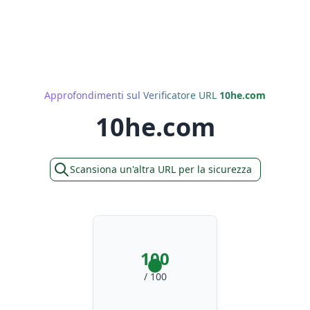
Approfondimenti sul Verificatore URL
10he.com
10he.com
Scansiona un'altra URL per la sicurezza
100
/ 100