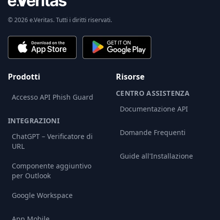
© 2026 e.Veritas. Tutti i diritti riservati.
Prodotti
Risorse
CENTRO ASSISTENZA
Accesso API Phish Guard
Documentazione API
INTEGRAZIONI
Domande Frequenti
ChatGPT – Verificatore di
URL
Guide all'Installazione
Componente aggiuntivo
per Outlook
Google Workspace
App Mobile