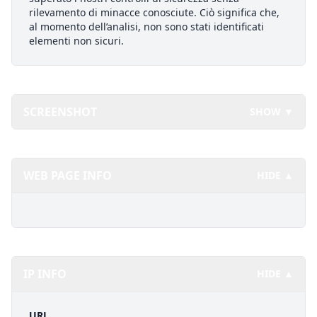
rilevamento di minacce conosciute. Ciò significa che,
al momento dell’analisi, non sono stati identificati
elementi non sicuri.
SCREENSHOT
SHOW ▼
WEB PAGE INFO
HIDE ▲
IP INFO
HIDE ▲
URL