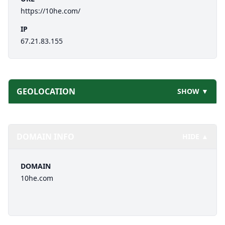
https://10he.com/
IP
67.21.83.155
GEOLOCATION
SHOW ▼
DOMAIN INFO
HIDE ▲
DOMAIN
10he.com