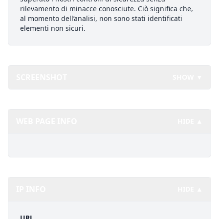
rilevamento di minacce conosciute. Ciò significa che,
al momento dell’analisi, non sono stati identificati
elementi non sicuri.
SCREENSHOT
SHOW ▼
WEB PAGE INFO
HIDE ▲
IP INFO
HIDE ▲
URL