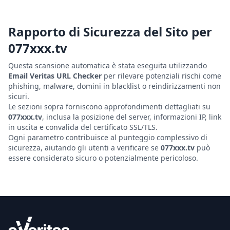
Rapporto di Sicurezza del Sito per
077xxx.tv
Questa scansione automatica è stata eseguita utilizzando
Email Veritas URL Checker
per rilevare potenziali rischi come
phishing, malware, domini in blacklist o reindirizzamenti non
sicuri.
Le sezioni sopra forniscono approfondimenti dettagliati su
077xxx.tv
, inclusa la posizione del server, informazioni IP, link
in uscita e convalida del certificato SSL/TLS.
Ogni parametro contribuisce al punteggio complessivo di
sicurezza, aiutando gli utenti a verificare se
077xxx.tv
può
essere considerato sicuro o potenzialmente pericoloso.