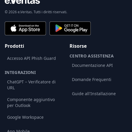
© 2026 e.Veritas. Tutti i diritti riservati.
Prodotti
Risorse
CENTRO ASSISTENZA
Accesso API Phish Guard
Documentazione API
INTEGRAZIONI
Domande Frequenti
ChatGPT – Verificatore di
URL
Guide all'Installazione
Componente aggiuntivo
per Outlook
Google Workspace
App Mobile