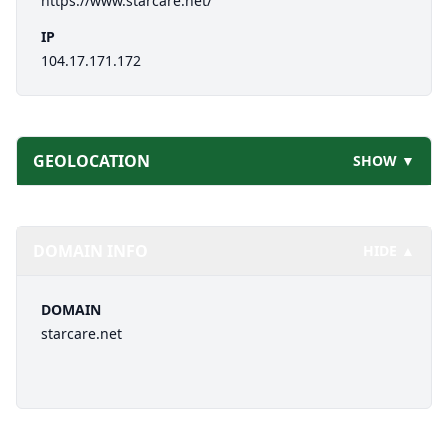
https://www.starcare.net/
IP
104.17.171.172
GEOLOCATION
SHOW ▼
DOMAIN INFO
HIDE ▲
DOMAIN
starcare.net