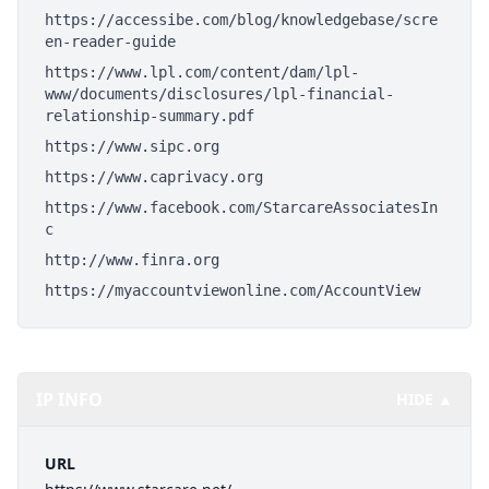
https://accessibe.com/blog/knowledgebase/scre
en-reader-guide
https://www.lpl.com/content/dam/lpl-
www/documents/disclosures/lpl-financial-
relationship-summary.pdf
https://www.sipc.org
https://www.caprivacy.org
https://www.facebook.com/StarcareAssociatesIn
c
http://www.finra.org
https://myaccountviewonline.com/AccountView
IP INFO
HIDE ▲
URL