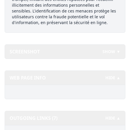
illicitement des informations personnelles et
sensibles. L'identification de ces menaces protège les
utilisateurs contre la fraude potentielle et le vol
d'information, en préservant la sécurité en ligne.
SCREENSHOT
SHOW ▼
WEB PAGE INFO
HIDE ▲
OUTGOING LINKS (7)
HIDE ▲