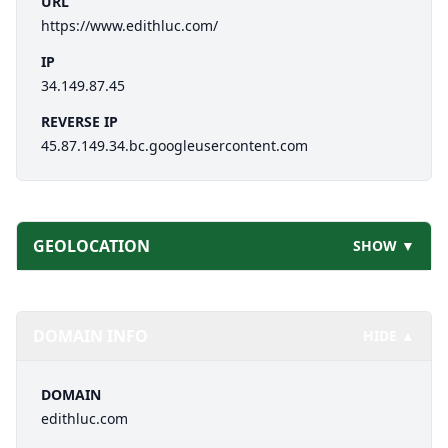
URL
https://www.edithluc.com/
IP
34.149.87.45
REVERSE IP
45.87.149.34.bc.googleusercontent.com
GEOLOCATION
SHOW ▼
DOMAIN INFO
HIDE ▲
DOMAIN
edithluc.com