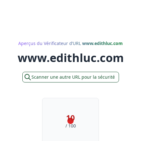
Aperçus du Vérificateur d’URL
www.edithluc.com
www.edithluc.com
Scanner une autre URL pour la sécurité
10
/ 100