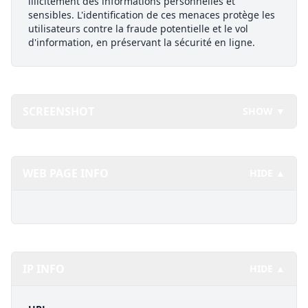
illicitement des informations personnelles et
sensibles. L'identification de ces menaces protège les
utilisateurs contre la fraude potentielle et le vol
d'information, en préservant la sécurité en ligne.
SCREENSHOT
SHOW ▼
WEB PAGE INFO
HIDE ▲
IP INFO
HIDE ▲