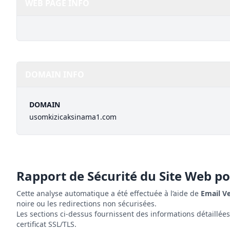
WEB PAGE INFO
DOMAIN INFO
DOMAIN
usomkizicaksinama1.com
Rapport de Sécurité du Site Web p
Cette analyse automatique a été effectuée à l’aide de
Email V
noire ou les redirections non sécurisées.
Les sections ci-dessus fournissent des informations détaillée
certificat SSL/TLS.