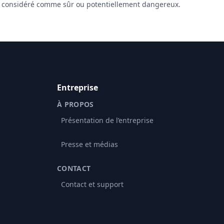
 considéré comme sûr ou potentiellement dangereux.
Entreprise
À PROPOS
Présentation de l’entreprise
Presse et médias
CONTACT
Contact et support