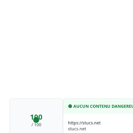
🟢
AUCUN CONTENU DANGEREU
100
https://stucs.net
/ 100
stucs.net