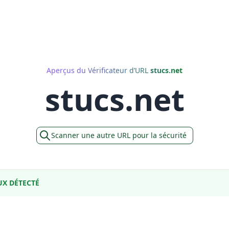
Aperçus du Vérificateur d’URL
stucs.net
stucs.net
Scanner une autre URL pour la sécurité
X DÉTECTÉ