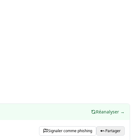
Réanalyser →
Signaler comme phishing
Partager