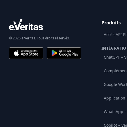
Produits
Accès API P
© 2026 e.Veritas. Tous droits réservés.
INTÉGRATIO
ChatGPT – Vé
Complément
Google Wor
Application
WhatsApp – 
Copilot – Vé