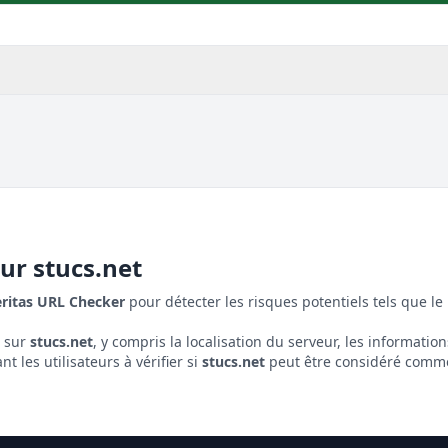
our
stucs.net
eritas URL Checker
pour détecter les risques potentiels tels que le 
s sur
stucs.net
, y compris la localisation du serveur, les informations
 les utilisateurs à vérifier si
stucs.net
peut être considéré comme