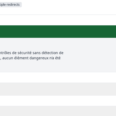
iple-redirects
trôles de sécurité sans détection de
e, aucun élément dangereux n’a été