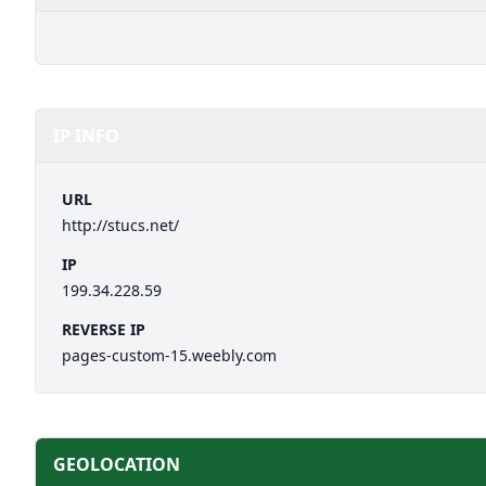
IP INFO
URL
http://stucs.net/
IP
199.34.228.59
REVERSE IP
pages-custom-15.weebly.com
GEOLOCATION