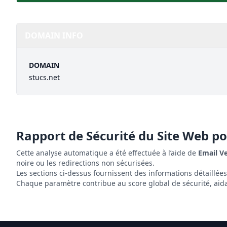
DOMAIN INFO
DOMAIN
stucs.net
Rapport de Sécurité du Site Web p
Cette analyse automatique a été effectuée à l’aide de
Email V
noire ou les redirections non sécurisées.
Les sections ci-dessus fournissent des informations détaillée
Chaque paramètre contribue au score global de sécurité, aidant