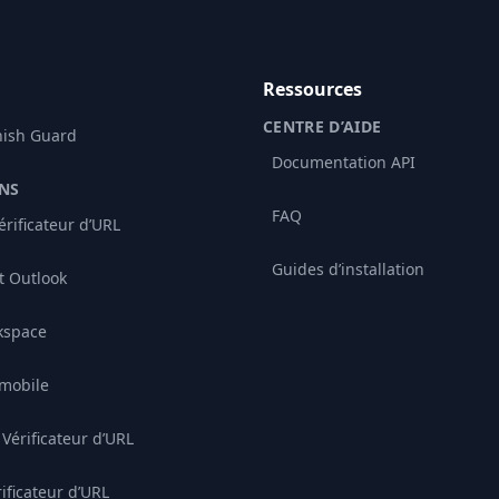
Ressources
CENTRE D’AIDE
hish Guard
Documentation API
NS
FAQ
rificateur d’URL
Guides d’installation
 Outlook
kspace
 mobile
Vérificateur d’URL
rificateur d’URL