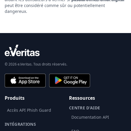
peut être considéré comme sûr ou potentiellement
dangereux.
© 2026 e.Veritas. Tous droits réservés.
Produits
Ressources
CENTRE D’AIDE
Accès API Phish Guard
Documentation API
INTÉGRATIONS