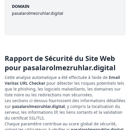
DOMAIN
pasalarolmezruhlar.digital
Rapport de Sécurité du Site Web
pour
pasalarolmezruhlar.digital
Cette analyse automatique a été effectuée à l’aide de
Email
Veritas URL Checker
pour détecter les risques potentiels tels
que le phishing, les logiciels malveillants, les domaines sur
liste noire ou les redirections non sécurisées.
Les sections ci-dessus fournissent des informations détaillées
sur
pasalarolmezruhlar.digital
, y compris la localisation du
serveur, les informations IP, les liens sortants et la validation
du certificat SSL/TLS.
Chaque paramètre contribue au score global de sécurité,
aidant les utilisateurs à vérifier si
pasalarolmezruhlar.digital