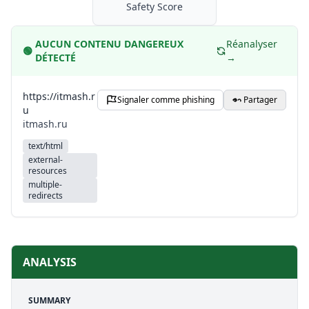
Safety Score
AUCUN CONTENU DANGEREUX
Réanalyser
🟢
DÉTECTÉ
→
https://itmash.r
Signaler comme phishing
Partager
u
itmash.ru
text/html
external-
resources
multiple-
redirects
ANALYSIS
SUMMARY