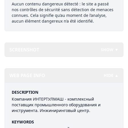
Aucun contenu dangereux détecté : le site a passé
nos contrôles de sécurité sans détection de menaces
connues. Cela signifie qu’au moment de l’analyse,
aucun élément dangereux n’a été identifié.
SCREENSHOT
SHOW ▼
WEB PAGE INFO
HIDE ▲
DESCRIPTION
Компания ИНТЕРТУЛМАШ - комплексный
поставщик промышленного оборудования и
инструмента. Инжиниринговый центр.
KEYWORDS