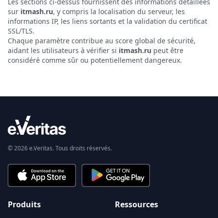
Les sections ci-dessus fournissent des informations détaillées
sur
itmash.ru
, y compris la localisation du serveur, les
informations IP, les liens sortants et la validation du certificat
SSL/TLS.
Chaque paramètre contribue au score global de sécurité,
aidant les utilisateurs à vérifier si
itmash.ru
peut être
considéré comme sûr ou potentiellement dangereux.
© 2026 e.Veritas. Tous droits réservés.
Produits
Ressources