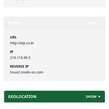
IP INFO
HIDE ▲
URL
http://elp.co.kr
IP
210.116.96.5
REVERSE IP
linux2.mode-on.com
GEOLOCATION
SHOW ▼