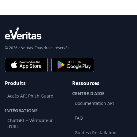
© 2026 e.Veritas. Tous droits réservés.
Produits
Ressources
CENTRE D’AIDE
Accès API Phish Guard
Documentation API
INTÉGRATIONS
FAQ
ChatGPT – Vérificateur
d’URL
Guides d’installation