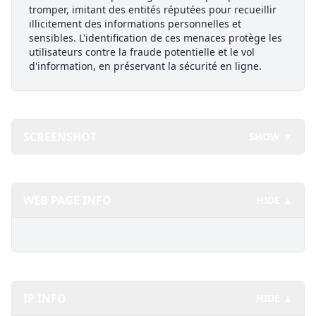
tromper, imitant des entités réputées pour recueillir
illicitement des informations personnelles et
sensibles. L'identification de ces menaces protège les
utilisateurs contre la fraude potentielle et le vol
d'information, en préservant la sécurité en ligne.
SCREENSHOT
SHOW ▼
WEB PAGE INFO
HIDE ▲
IP INFO
HIDE ▲