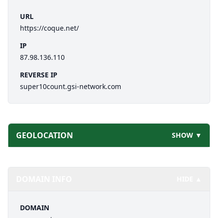
URL
https://coque.net/
IP
87.98.136.110
REVERSE IP
super10count.gsi-network.com
GEOLOCATION
SHOW ▼
DOMAIN INFO
HIDE ▲
DOMAIN