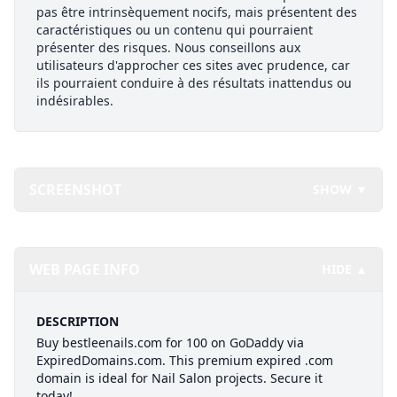
pas être intrinsèquement nocifs, mais présentent des
caractéristiques ou un contenu qui pourraient
présenter des risques. Nous conseillons aux
utilisateurs d'approcher ces sites avec prudence, car
ils pourraient conduire à des résultats inattendus ou
indésirables.
SCREENSHOT
SHOW ▼
WEB PAGE INFO
HIDE ▲
DESCRIPTION
Buy bestleenails.com for 100 on GoDaddy via
ExpiredDomains.com. This premium expired .com
domain is ideal for Nail Salon projects. Secure it
today!