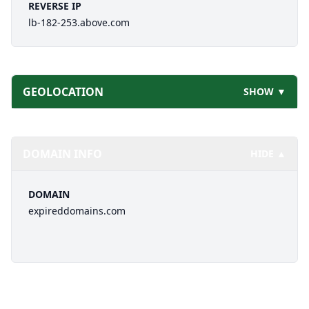
REVERSE IP
lb-182-253.above.com
GEOLOCATION
SHOW ▼
DOMAIN INFO
HIDE ▲
DOMAIN
expireddomains.com