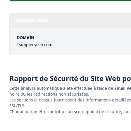
DOMAIN INFO
DOMAIN
1simplecycler.com
Rapport de Sécurité du Site Web p
Cette analyse automatique a été effectuée à l’aide de
Email V
noire ou les redirections non sécurisées.
Les sections ci-dessus fournissent des informations détaillée
SSL/TLS.
Chaque paramètre contribue au score global de sécurité, aidant