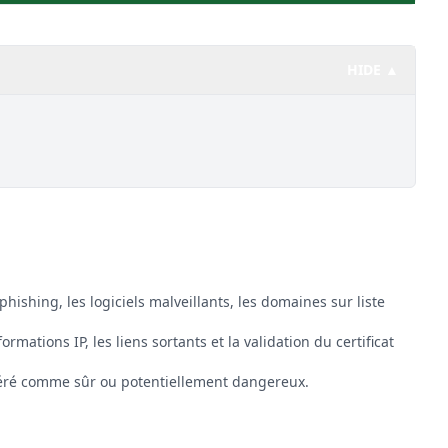
HIDE ▲
phishing, les logiciels malveillants, les domaines sur liste
formations IP, les liens sortants et la validation du certificat
éré comme sûr ou potentiellement dangereux.