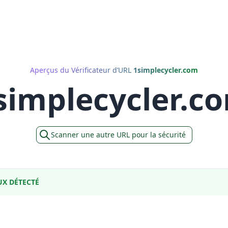
Aperçus du Vérificateur d’URL
1simplecycler.com
simplecycler.c
Scanner une autre URL pour la sécurité
X DÉTECTÉ