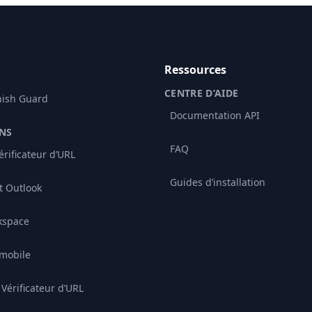
Ressources
CENTRE D’AIDE
hish Guard
Documentation API
NS
FAQ
rificateur d’URL
Guides d’installation
 Outlook
kspace
 mobile
Vérificateur d’URL