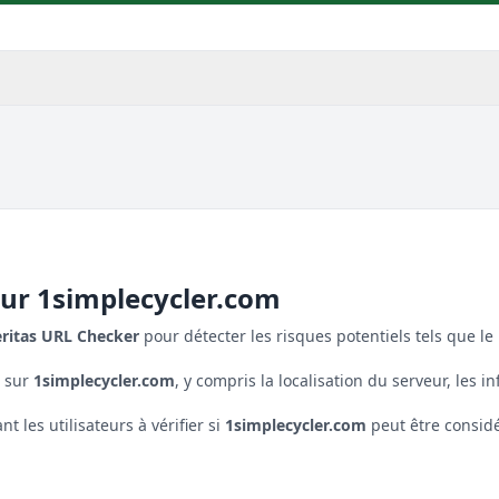
our
1simplecycler.com
eritas URL Checker
pour détecter les risques potentiels tels que le 
s sur
1simplecycler.com
, y compris la localisation du serveur, les in
 les utilisateurs à vérifier si
1simplecycler.com
peut être consid