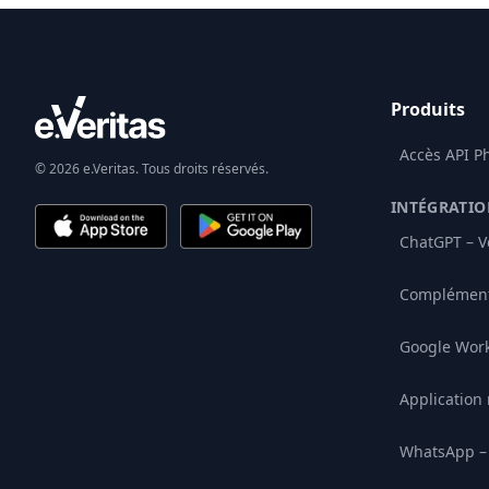
Produits
Accès API P
© 2026 e.Veritas. Tous droits réservés.
INTÉGRATIO
ChatGPT – Vé
Complément
Google Wor
Application
WhatsApp – 