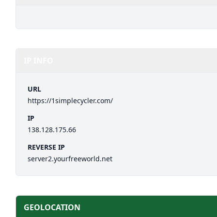
IP INFO
URL
https://1simplecycler.com/
IP
138.128.175.66
REVERSE IP
server2.yourfreeworld.net
GEOLOCATION