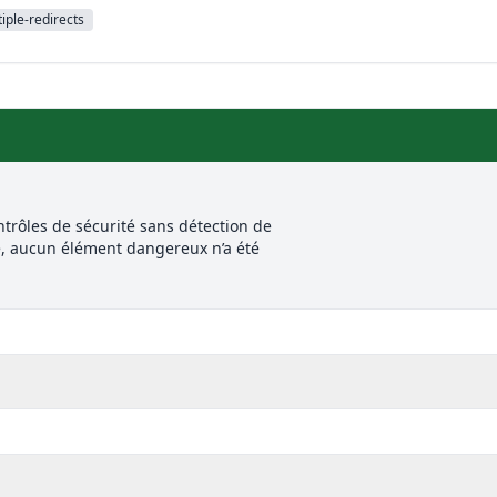
iple-redirects
trôles de sécurité sans détection de
e, aucun élément dangereux n’a été