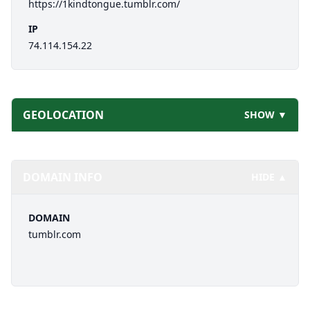
https://1kindtongue.tumblr.com/
IP
74.114.154.22
GEOLOCATION
SHOW ▼
DOMAIN INFO
HIDE ▲
DOMAIN
tumblr.com