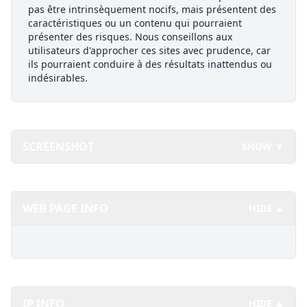
pas être intrinsèquement nocifs, mais présentent des
caractéristiques ou un contenu qui pourraient
présenter des risques. Nous conseillons aux
utilisateurs d'approcher ces sites avec prudence, car
ils pourraient conduire à des résultats inattendus ou
indésirables.
SCREENSHOT
SHOW ▼
WEB PAGE INFO
HIDE ▲
IP INFO
HIDE ▲