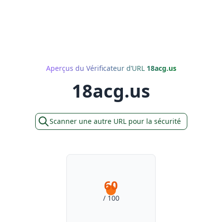
Aperçus du Vérificateur d’URL
18acg.us
18acg.us
Scanner une autre URL pour la sécurité
60
/ 100