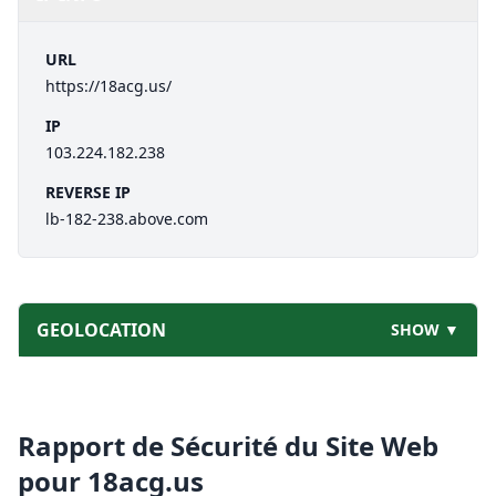
URL
https://18acg.us/
IP
103.224.182.238
REVERSE IP
lb-182-238.above.com
GEOLOCATION
SHOW ▼
Rapport de Sécurité du Site Web
pour
18acg.us