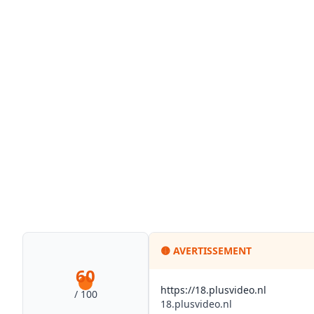
🟡
AVERTISSEMENT
60
https://18.plusvideo.nl
/ 100
18.plusvideo.nl