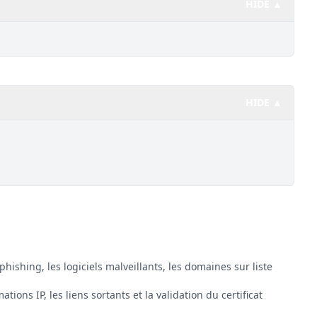
HIDE ▲
HIDE ▲
phishing, les logiciels malveillants, les domaines sur liste
ations IP, les liens sortants et la validation du certificat