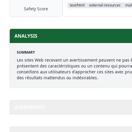
text/html
external-resources
mult
Safety Score
ANALYSIS
SUMMARY
Les sites Web recevant un avertissement peuvent ne pas ê
présentent des caractéristiques ou un contenu qui pourra
conseillons aux utilisateurs d'approcher ces sites avec pr
des résultats inattendus ou indésirables.
SCREENSHOT