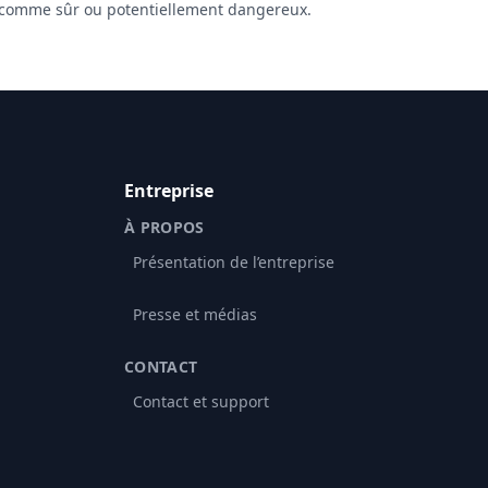
 comme sûr ou potentiellement dangereux.
Entreprise
À PROPOS
Présentation de l’entreprise
Presse et médias
CONTACT
Contact et support