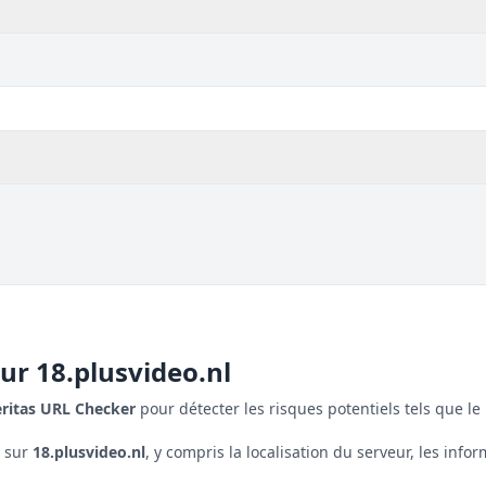
our
18.plusvideo.nl
eritas URL Checker
pour détecter les risques potentiels tels que le 
s sur
18.plusvideo.nl
, y compris la localisation du serveur, les inform