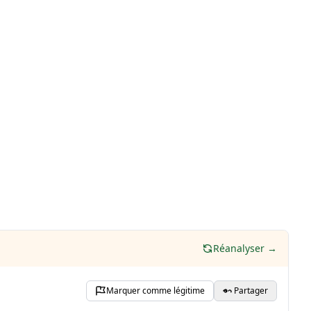
Réanalyser →
Marquer comme légitime
Partager