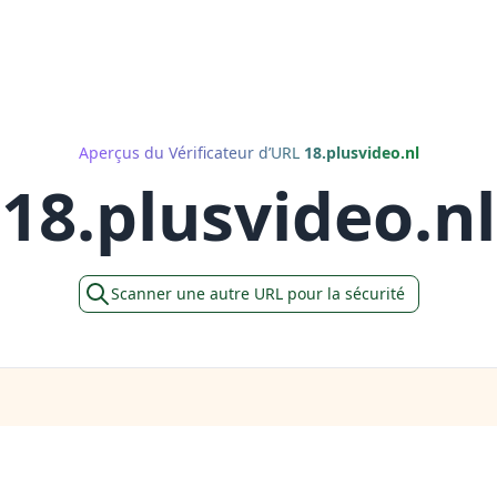
Aperçus du Vérificateur d’URL
18.plusvideo.nl
18.plusvideo.nl
Scanner une autre URL pour la sécurité