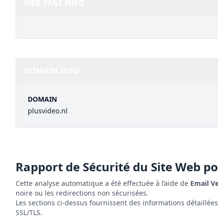
WEB PAGE INFO
DOMAIN INFO
DOMAIN
plusvideo.nl
Rapport de Sécurité du Site Web p
Cette analyse automatique a été effectuée à l’aide de
Email V
noire ou les redirections non sécurisées.
Les sections ci-dessus fournissent des informations détaillée
SSL/TLS.