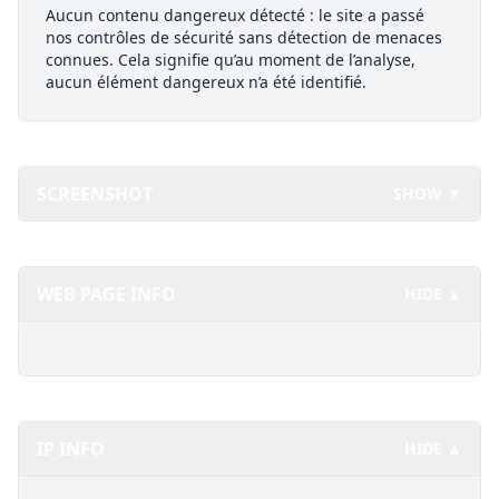
Aucun contenu dangereux détecté : le site a passé
nos contrôles de sécurité sans détection de menaces
connues. Cela signifie qu’au moment de l’analyse,
aucun élément dangereux n’a été identifié.
SCREENSHOT
SHOW ▼
WEB PAGE INFO
HIDE ▲
IP INFO
HIDE ▲