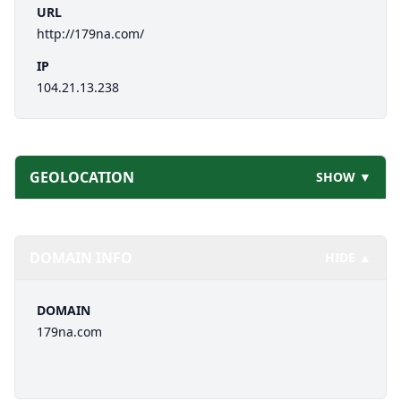
URL
http://179na.com/
IP
104.21.13.238
GEOLOCATION
SHOW ▼
DOMAIN INFO
HIDE ▲
DOMAIN
179na.com