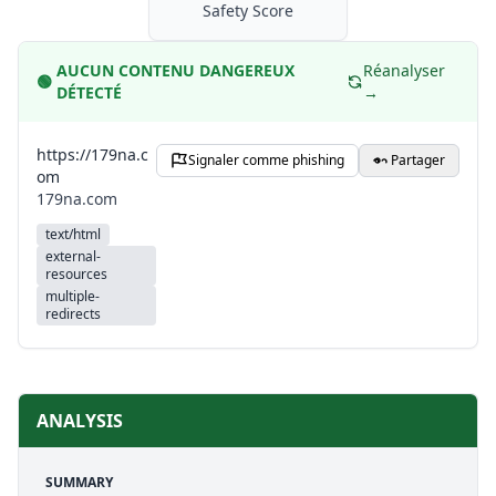
Safety Score
AUCUN CONTENU DANGEREUX
Réanalyser
🟢
DÉTECTÉ
→
https://179na.c
Signaler comme phishing
Partager
om
179na.com
text/html
external-
resources
multiple-
redirects
ANALYSIS
SUMMARY