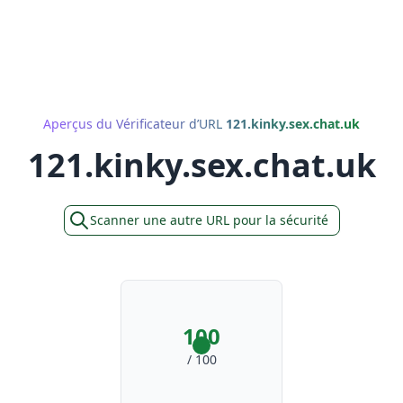
Aperçus du Vérificateur d’URL
121.kinky.sex.chat.uk
121.kinky.sex.chat.uk
Scanner une autre URL pour la sécurité
100
/ 100