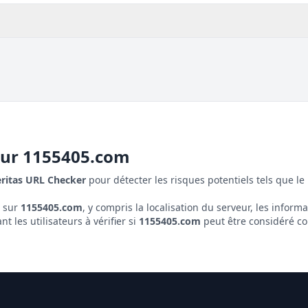
our
1155405.com
eritas URL Checker
pour détecter les risques potentiels tels que le 
s sur
1155405.com
, y compris la localisation du serveur, les informat
 les utilisateurs à vérifier si
1155405.com
peut être considéré c