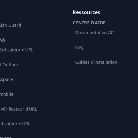
Ressources
CENTRE D’AIDE
hish Guard
Documentation API
NS
FAQ
rificateur d’URL
Guides d’installation
 Outlook
kspace
 mobile
Vérificateur d’URL
rificateur d’URL