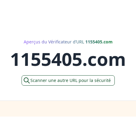
Aperçus du Vérificateur d’URL
1155405.com
1155405.com
Scanner une autre URL pour la sécurité