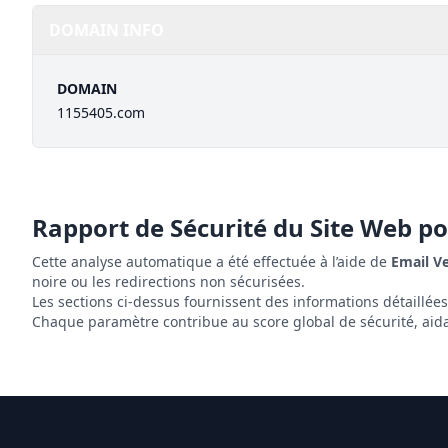
DOMAIN INFO
DOMAIN
1155405.com
Rapport de Sécurité du Site Web p
Cette analyse automatique a été effectuée à l’aide de
Email V
noire ou les redirections non sécurisées.
Les sections ci-dessus fournissent des informations détaillée
Chaque paramètre contribue au score global de sécurité, aidant