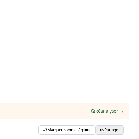
Réanalyser →
Marquer comme légitime
Partager