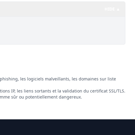
HIDE ▲
phishing, les logiciels malveillants, les domaines sur liste
ions IP, les liens sortants et la validation du certificat SSL/TLS.
omme sûr ou potentiellement dangereux.