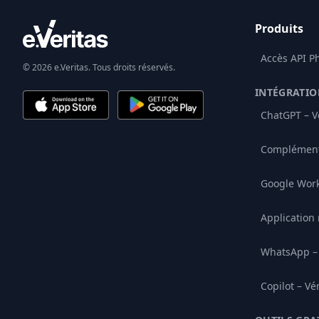
Produits
Accès API P
© 2026 e.Veritas. Tous droits réservés.
INTÉGRATIO
ChatGPT – Vé
Complément
Google Wor
Application
WhatsApp – 
Copilot – Vé