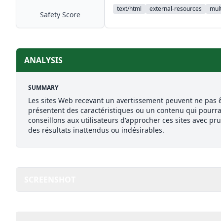
text/html
external-resources
mult
Safety Score
ANALYSIS
SUMMARY
Les sites Web recevant un avertissement peuvent ne pas ê
présentent des caractéristiques ou un contenu qui pourra
conseillons aux utilisateurs d'approcher ces sites avec pr
des résultats inattendus ou indésirables.
SCREENSHOT