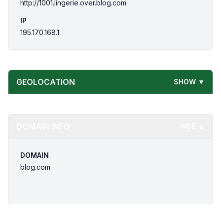
http://1001.lingerie.over.blog.com
IP
195.170.168.1
GEOLOCATION
SHOW ▼
DOMAIN INFO
HIDE ▲
DOMAIN
blog.com