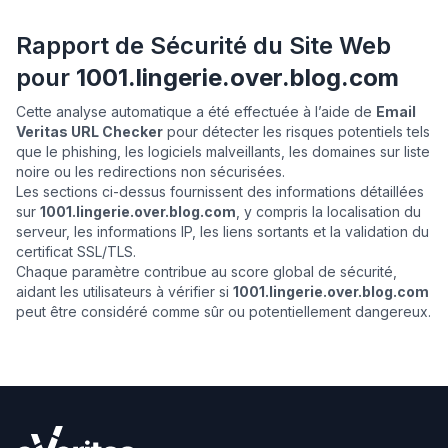
Rapport de Sécurité du Site Web
pour
1001.lingerie.over.blog.com
Cette analyse automatique a été effectuée à l’aide de
Email
Veritas URL Checker
pour détecter les risques potentiels tels
que le phishing, les logiciels malveillants, les domaines sur liste
noire ou les redirections non sécurisées.
Les sections ci-dessus fournissent des informations détaillées
sur
1001.lingerie.over.blog.com
, y compris la localisation du
serveur, les informations IP, les liens sortants et la validation du
certificat SSL/TLS.
Chaque paramètre contribue au score global de sécurité,
aidant les utilisateurs à vérifier si
1001.lingerie.over.blog.com
peut être considéré comme sûr ou potentiellement dangereux.