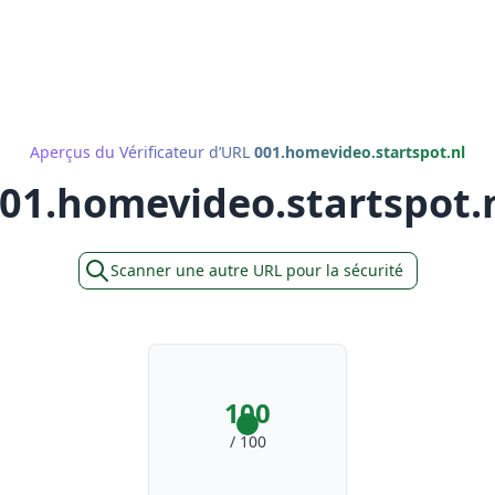
Aperçus du Vérificateur d’URL
001.homevideo.startspot.nl
01.homevideo.startspot.
Scanner une autre URL pour la sécurité
100
/ 100