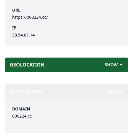
URL
https://000224.cc/
IP
38.54.81.14
GEOLOCATION
SHOW ▼
DOMAIN INFO
HIDE ▲
DOMAIN
000224.cc