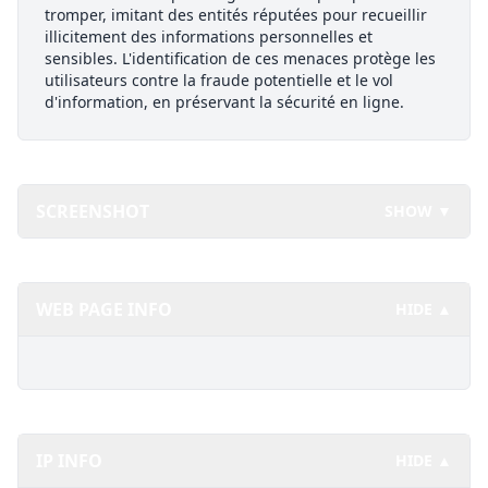
tromper, imitant des entités réputées pour recueillir
illicitement des informations personnelles et
sensibles. L'identification de ces menaces protège les
utilisateurs contre la fraude potentielle et le vol
d'information, en préservant la sécurité en ligne.
SCREENSHOT
SHOW ▼
WEB PAGE INFO
HIDE ▲
IP INFO
HIDE ▲