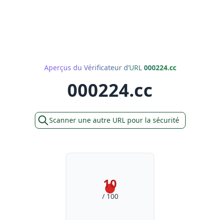
Aperçus du Vérificateur d’URL
000224.cc
000224.cc
Scanner une autre URL pour la sécurité
10
/ 100