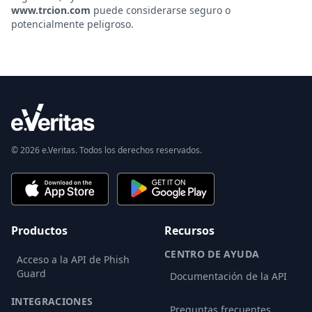
www.trcion.com
puede considerarse seguro o
potencialmente peligroso.
© 2026 e.Veritas. Todos los derechos reservados.
Productos
Recursos
CENTRO DE AYUDA
Acceso a la API de Phish
Guard
Documentación de la API
INTEGRACIONES
Preguntas frecuentes