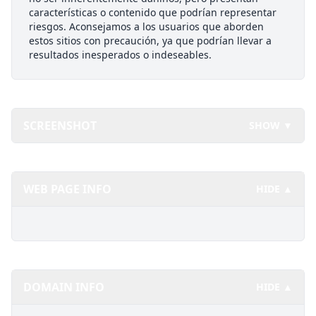
características o contenido que podrían representar
riesgos. Aconsejamos a los usuarios que aborden
estos sitios con precaución, ya que podrían llevar a
resultados inesperados o indeseables.
SCREENSHOT
SHOW ▼
WEB PAGE INFO
HIDE ▲
DOMAIN INFO
HIDE ▲