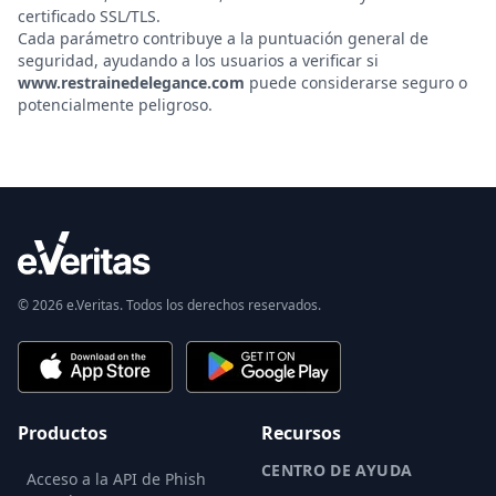
certificado SSL/TLS.
Cada parámetro contribuye a la puntuación general de
seguridad, ayudando a los usuarios a verificar si
www.restrainedelegance.com
puede considerarse seguro o
potencialmente peligroso.
© 2026 e.Veritas. Todos los derechos reservados.
Productos
Recursos
CENTRO DE AYUDA
Acceso a la API de Phish