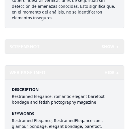
superó nuestras verificaciones de seguridad sin
detección de amenazas conocidas. Esto significa que,
en el momento del análisis, no se identificaron
elementos inseguros.
SCREENSHOT
SHOW ▼
WEB PAGE INFO
HIDE ▲
DESCRIPTION
Restrained Elegance: romantic elegant barefoot
bondage and fetish photography magazine
KEYWORDS
Restrained Elegance, RestrainedElegance.com,
glamour bondage, elegant bondage, barefoot,