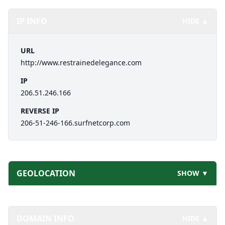
IP INFO
HIDE ▲
URL
http://www.restrainedelegance.com
IP
206.51.246.166
REVERSE IP
206-51-246-166.surfnetcorp.com
GEOLOCATION
SHOW ▼
DOMAIN INFO
HIDE ▲