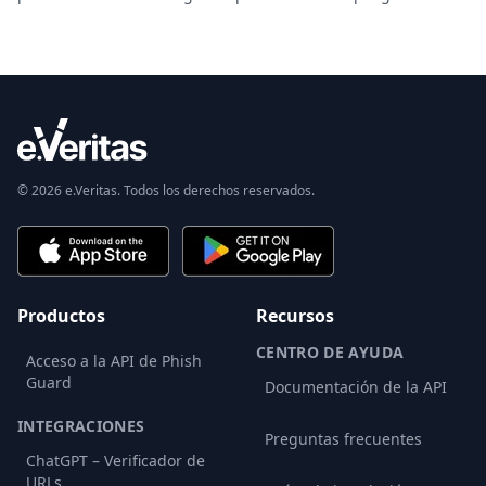
© 2026 e.Veritas. Todos los derechos reservados.
Productos
Recursos
CENTRO DE AYUDA
Acceso a la API de Phish
Guard
Documentación de la API
INTEGRACIONES
Preguntas frecuentes
ChatGPT – Verificador de
URLs