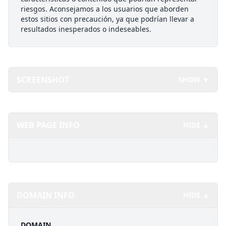
riesgos. Aconsejamos a los usuarios que aborden
estos sitios con precaución, ya que podrían llevar a
resultados inesperados o indeseables.
SCREENSHOT
SHOW ▼
WEB PAGE INFO
HIDE ▲
DOMAIN INFO
HIDE ▲
DOMAIN