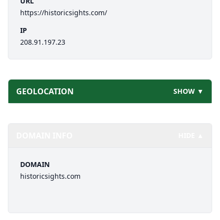
URL
https://historicsights.com/
IP
208.91.197.23
GEOLOCATION
SHOW ▼
DOMAIN INFO
HIDE ▲
DOMAIN
historicsights.com