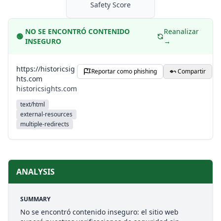
Safety Score
NO SE ENCONTRÓ CONTENIDO
Reanalizar
🟢
INSEGURO
→
https://historicsig
Reportar como phishing
Compartir
hts.com
historicsights.com
text/html
external-resources
multiple-redirects
ANALYSIS
SUMMARY
No se encontró contenido inseguro: el sitio web