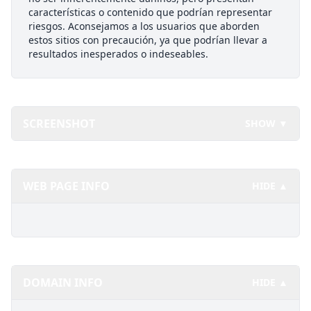
características o contenido que podrían representar
riesgos. Aconsejamos a los usuarios que aborden
estos sitios con precaución, ya que podrían llevar a
resultados inesperados o indeseables.
SCREENSHOT
SHOW ▼
WEB PAGE INFO
HIDE ▲
DOMAIN INFO
HIDE ▲