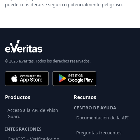
puede considerarse seguro o potencialmente peligroso.
© 2026 e.Veritas. Todos los derechos reservados.
Productos
Recursos
CENTRO DE AYUDA
Acceso a la API de Phish
Guard
Documentación de la API
INTEGRACIONES
Preguntas frecuentes
ChatGPT – Verificador de