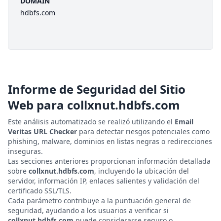
DOMAIN
hdbfs.com
Informe de Seguridad del Sitio
Web para
collxnut.hdbfs.com
Este análisis automatizado se realizó utilizando el
Email
Veritas URL Checker
para detectar riesgos potenciales como
phishing, malware, dominios en listas negras o redirecciones
inseguras.
Las secciones anteriores proporcionan información detallada
sobre
collxnut.hdbfs.com
, incluyendo la ubicación del
servidor, información IP, enlaces salientes y validación del
certificado SSL/TLS.
Cada parámetro contribuye a la puntuación general de
seguridad, ayudando a los usuarios a verificar si
collxnut.hdbfs.com
puede considerarse seguro o