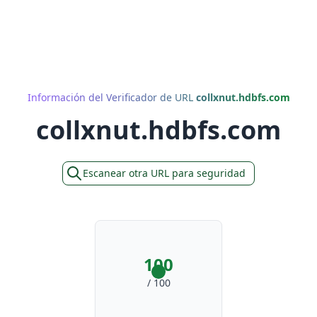
Información del Verificador de URL
collxnut.hdbfs.com
collxnut.hdbfs.com
Escanear otra URL para seguridad
100
/ 100