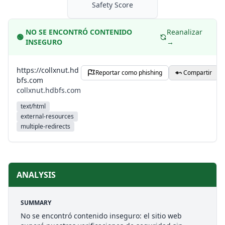
Safety Score
NO SE ENCONTRÓ CONTENIDO
Reanalizar
🟢
INSEGURO
→
https://collxnut.hd
Reportar como phishing
Compartir
bfs.com
collxnut.hdbfs.com
text/html
external-resources
multiple-redirects
ANALYSIS
SUMMARY
No se encontró contenido inseguro: el sitio web