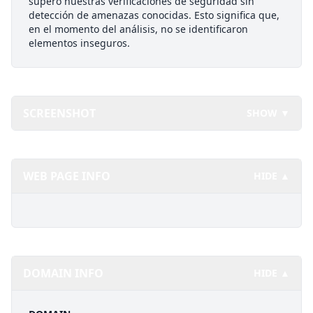
superó nuestras verificaciones de seguridad sin
detección de amenazas conocidas. Esto significa que,
en el momento del análisis, no se identificaron
elementos inseguros.
SCREENSHOT
SHOW ▼
WEB PAGE INFO
HIDE ▲
DOMAIN INFO
HIDE ▲