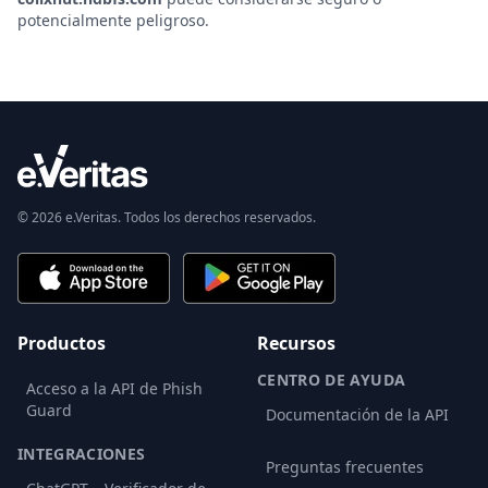
potencialmente peligroso.
© 2026 e.Veritas. Todos los derechos reservados.
Productos
Recursos
CENTRO DE AYUDA
Acceso a la API de Phish
Guard
Documentación de la API
INTEGRACIONES
Preguntas frecuentes