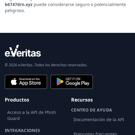
b6747drn.xyz
puede considerarse seguro o potencialmente
peligroso.
© 2026 e.Veritas. Todos los derechos reservados.
Productos
Recursos
CENTRO DE AYUDA
Acceso a la API de Phish
Guard
Documentación de la API
INTEGRACIONES
Preguntas frecuentes