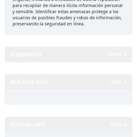
para recopilar de manera ilícita información personal
y sensible. Identificar estas amenazas protege a los
usuarios de posibles fraudes y robos de información,
preservando la seguridad en línea.
SCREENSHOT
SHOW ▼
WEB PAGE INFO
HIDE ▲
DOMAIN INFO
HIDE ▲