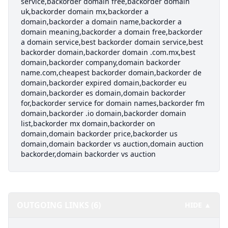
service,backorder domain free,backorder domain
uk,backorder domain mx,backorder a
domain,backorder a domain name,backorder a
domain meaning,backorder a domain free,backorder
a domain service,best backorder domain service,best
backorder domain,backorder domain .com.mx,best
domain,backorder company,domain backorder
name.com,cheapest backorder domain,backorder de
domain,backorder expired domain,backorder eu
domain,backorder es domain,domain backorder
for,backorder service for domain names,backorder fm
domain,backorder .io domain,backorder domain
list,backorder mx domain,backorder on
domain,domain backorder price,backorder us
domain,domain backorder vs auction,domain auction
backorder,domain backorder vs auction
OUTGOING LINKS (6)
HIDE ▲