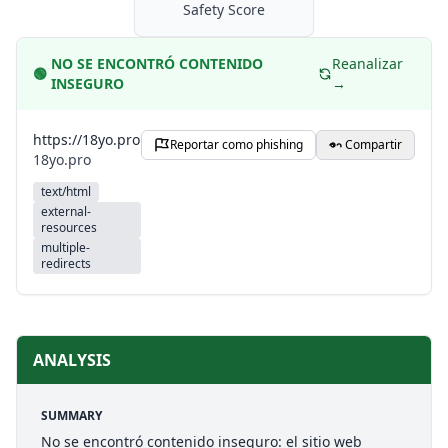
Safety Score
NO SE ENCONTRÓ CONTENIDO
Reanalizar
🟢
INSEGURO
→
https://18yo.pro
Reportar como phishing
Compartir
18yo.pro
text/html
external-
resources
multiple-
redirects
ANALYSIS
SUMMARY
No se encontró contenido inseguro: el sitio web