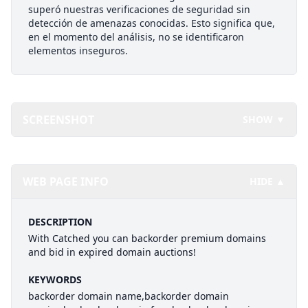
superó nuestras verificaciones de seguridad sin
detección de amenazas conocidas. Esto significa que,
en el momento del análisis, no se identificaron
elementos inseguros.
SCREENSHOT
SHOW ▼
WEB PAGE INFO
HIDE ▲
DESCRIPTION
With Catched you can backorder premium domains
and bid in expired domain auctions!
KEYWORDS
backorder domain name,backorder domain