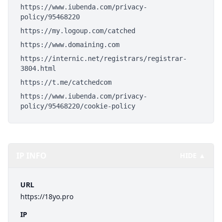
https://www.iubenda.com/privacy-
policy/95468220
https://my.logoup.com/catched
https://www.domaining.com
https://internic.net/registrars/registrar-
3804.html
https://t.me/catchedcom
https://www.iubenda.com/privacy-
policy/95468220/cookie-policy
IP INFO
HIDE ▲
URL
https://18yo.pro
IP