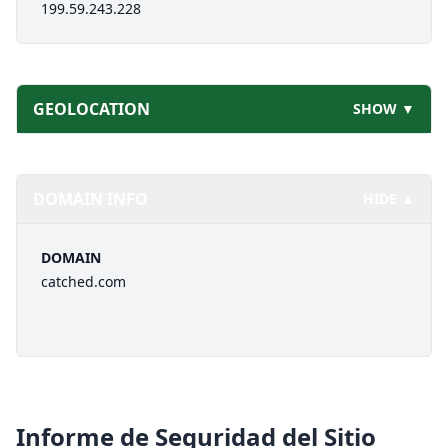
199.59.243.228
GEOLOCATION
SHOW ▼
DOMAIN INFO
HIDE ▲
DOMAIN
catched.com
Informe de Seguridad del Sitio