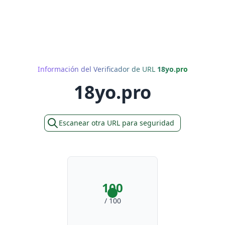
Información del Verificador de URL
18yo.pro
18yo.pro
Escanear otra URL para seguridad
100
/ 100