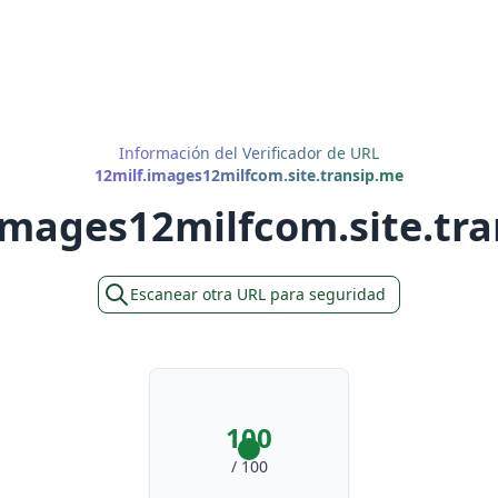
Información del Verificador de URL
12milf.images12milfcom.site.transip.me
images12milfcom.site.tr
Escanear otra URL para seguridad
100
/ 100