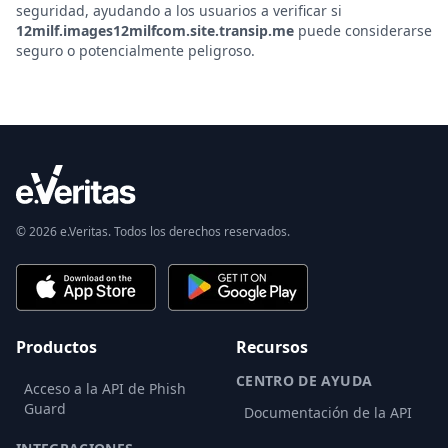
seguridad, ayudando a los usuarios a verificar si
12milf.images12milfcom.site.transip.me
puede considerarse
seguro o potencialmente peligroso.
© 2026 e.Veritas. Todos los derechos reservados.
Productos
Recursos
CENTRO DE AYUDA
Acceso a la API de Phish
Guard
Documentación de la API