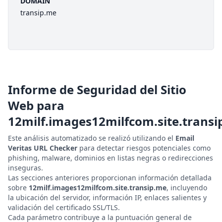
DOMAIN
transip.me
Informe de Seguridad del Sitio
Web para
12milf.images12milfcom.site.trans
Este análisis automatizado se realizó utilizando el
Email
Veritas URL Checker
para detectar riesgos potenciales como
phishing, malware, dominios en listas negras o redirecciones
inseguras.
Las secciones anteriores proporcionan información detallada
sobre
12milf.images12milfcom.site.transip.me
, incluyendo
la ubicación del servidor, información IP, enlaces salientes y
validación del certificado SSL/TLS.
Cada parámetro contribuye a la puntuación general de