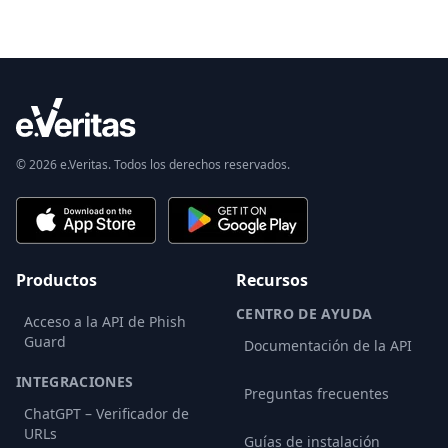
© 2026 e.Veritas. Todos los derechos reservados.
Productos
Recursos
CENTRO DE AYUDA
Acceso a la API de Phish
Guard
Documentación de la API
INTEGRACIONES
Preguntas frecuentes
ChatGPT – Verificador de
URLs
Guías de instalación