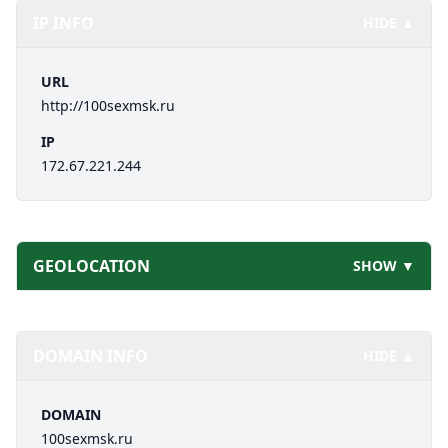
IP INFO
HIDE ▲
URL
http://100sexmsk.ru
IP
172.67.221.244
GEOLOCATION
SHOW ▼
DOMAIN INFO
HIDE ▲
DOMAIN
100sexmsk.ru