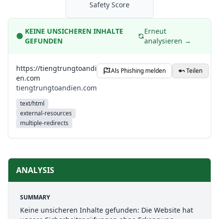
Safety Score
KEINE UNSICHEREN INHALTE
Erneut
🟢
GEFUNDEN
analysieren →
https://tiengtrungtoandi
Als Phishing melden
Teilen
en.com
tiengtrungtoandien.com
text/html
external-resources
multiple-redirects
ANALYSIS
SUMMARY
Keine unsicheren Inhalte gefunden: Die Website hat