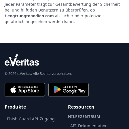
Jeder Parameter trägt zur Gesamtbewertung der Sicherheit
bei und hilft den Benutzern zu überprüfen, ob
tiengtrungtoandien.com
als sicher oder potenziell
gefährlich angesehen werden kann.
© 2026 e.Veritas. Alle Rechte vorbehalten.
Produkte
Ressourcen
HILFEZENTRUM
Phish Guard API-Zugang
API-Dokumentation