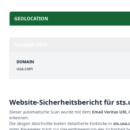
GEOLOCATION
DOMAIN INFO
DOMAIN
usa.com
Website-Sicherheitsbericht für
sts
Dieser automatische Scan wurde mit dem
Email Veritas URL
erkennen.
Die obigen Abschnitte bieten detaillierte Einblicke in
sts.usa
Jeder Parameter trägt zur Gesamtbewertung der Sicherheit b