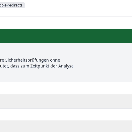
iple-redirects
ere Sicherheitsprüfungen ohne
et, dass zum Zeitpunkt der Analyse