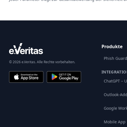
Produkte
Phish Guar
© 2026 e.Veritas. Alle Rechte vorbehalten.
INTEGRATI
ChatGPT – U
Outlook-Add
Google Wor
Mobile App