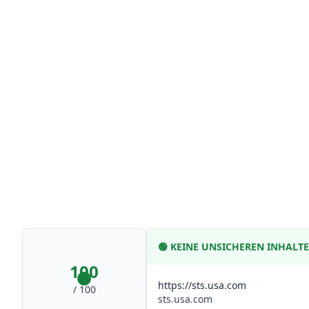
🟢
KEINE UNSICHEREN INHALT
100
https://sts.usa.com
/ 100
sts.usa.com