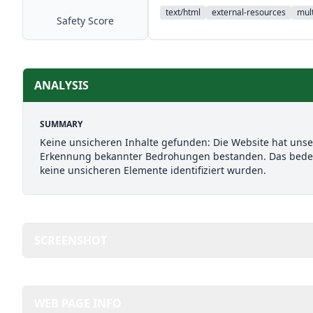
text/html
external-resources
mult
Safety Score
ANALYSIS
SUMMARY
Keine unsicheren Inhalte gefunden: Die Website hat uns
Erkennung bekannter Bedrohungen bestanden. Das bedeut
keine unsicheren Elemente identifiziert wurden.
SCREENSHOT
WEB PAGE INFO