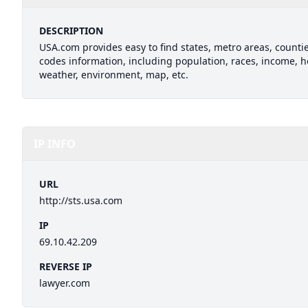
DESCRIPTION
USA.com provides easy to find states, metro areas, counties
codes information, including population, races, income, h
weather, environment, map, etc.
IP INFO
URL
http://sts.usa.com
IP
69.10.42.209
REVERSE IP
lawyer.com