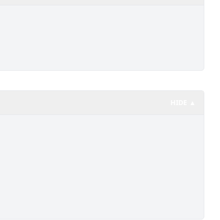
HIDE ▲