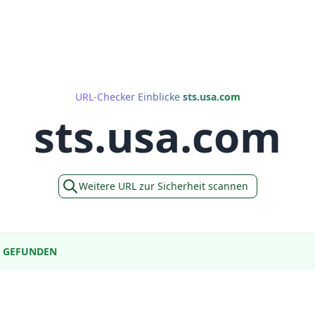
URL-Checker Einblicke
sts.usa.com
sts.usa.com
Weitere URL zur Sicherheit scannen
E GEFUNDEN