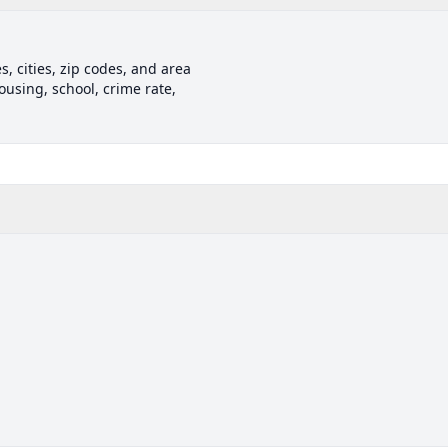
, cities, zip codes, and area
ousing, school, crime rate,