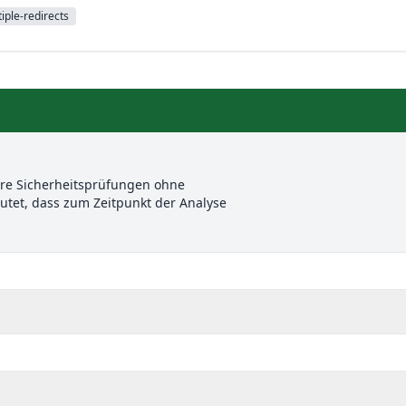
iple-redirects
ere Sicherheitsprüfungen ohne
et, dass zum Zeitpunkt der Analyse