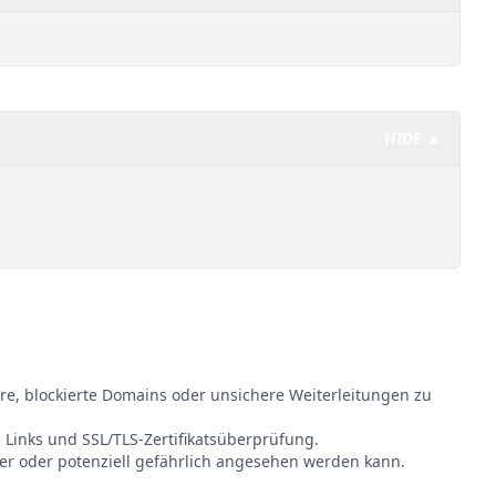
HIDE ▲
re, blockierte Domains oder unsichere Weiterleitungen zu
 Links und SSL/TLS-Zertifikatsüberprüfung.
her oder potenziell gefährlich angesehen werden kann.