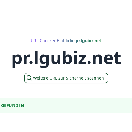
URL-Checker Einblicke
pr.lgubiz.net
pr.lgubiz.net
Weitere URL zur Sicherheit scannen
E GEFUNDEN