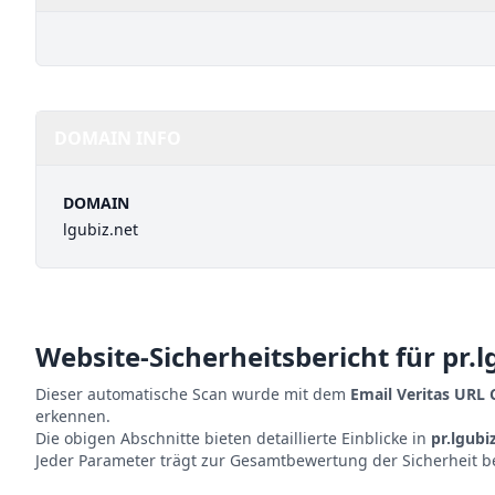
DOMAIN INFO
DOMAIN
lgubiz.net
Website-Sicherheitsbericht für
pr.l
Dieser automatische Scan wurde mit dem
Email Veritas URL
erkennen.
Die obigen Abschnitte bieten detaillierte Einblicke in
pr.lgubi
Jeder Parameter trägt zur Gesamtbewertung der Sicherheit b