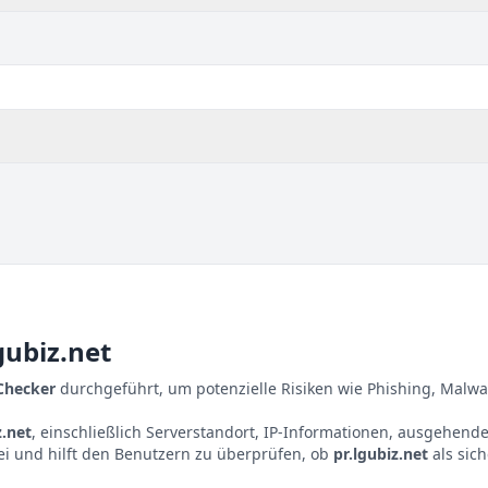
gubiz.net
 Checker
durchgeführt, um potenzielle Risiken wie Phishing, Malwa
z.net
, einschließlich Serverstandort, IP-Informationen, ausgehende
ei und hilft den Benutzern zu überprüfen, ob
pr.lgubiz.net
als sic