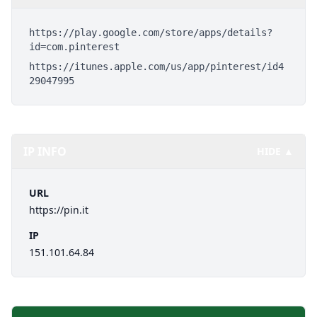
https://play.google.com/store/apps/details?
id=com.pinterest
https://itunes.apple.com/us/app/pinterest/id4
29047995
IP INFO
HIDE ▲
URL
https://pin.it
IP
151.101.64.84