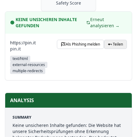
Safety Score
KEINE UNSICHEREN INHALTE
Erneut
🟢
GEFUNDEN
analysieren →
https://pin.it
Als Phishing melden
Teilen
pin.it
text/html
external-resources
multiple-redirects
ANALYSIS
SUMMARY
Keine unsicheren Inhalte gefunden: Die Website hat
unsere Sicherheitsprüfungen ohne Erkennung