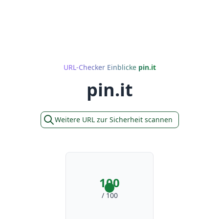
URL-Checker Einblicke
pin.it
pin.it
Weitere URL zur Sicherheit scannen
100
/ 100