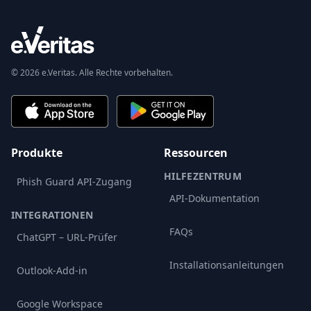
© 2026 e.Veritas. Alle Rechte vorbehalten.
Produkte
Ressourcen
HILFEZENTRUM
Phish Guard API-Zugang
API-Dokumentation
INTEGRATIONEN
FAQs
ChatGPT – URL-Prüfer
Installationsanleitungen
Outlook-Add-in
Google Workspace