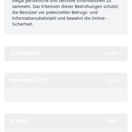
illegal persönliche und sensible Informationen zu
sammeln. Das Erkennen dieser Bedrohungen schützt
die Benutzer vor potenziellen Betrugs- und
Informationsdiebstahl und bewahrt die Online -
Sicherheit.
SCREENSHOT
SHOW ▼
WEB PAGE INFO
HIDE ▲
IP INFO
HIDE ▲