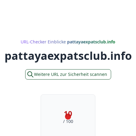
URL-Checker Einblicke
pattayaexpatsclub.info
pattayaexpatsclub.info
Weitere URL zur Sicherheit scannen
10
/ 100