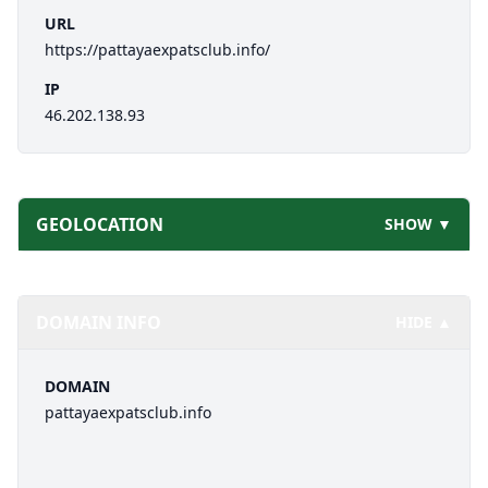
URL
https://pattayaexpatsclub.info/
IP
46.202.138.93
GEOLOCATION
SHOW ▼
DOMAIN INFO
HIDE ▲
DOMAIN
pattayaexpatsclub.info