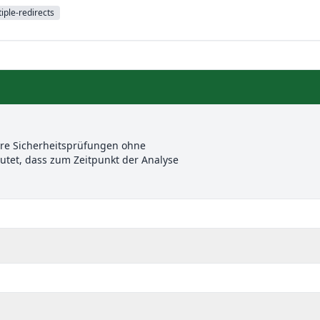
iple-redirects
ere Sicherheitsprüfungen ohne
et, dass zum Zeitpunkt der Analyse