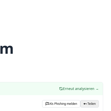
om
Erneut analysieren →
Als Phishing melden
Teilen