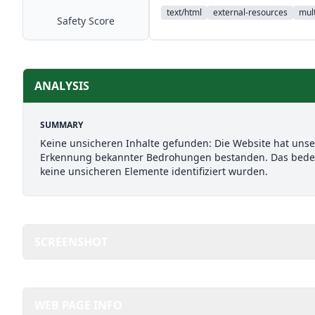
text/html
external-resources
mult
Safety Score
ANALYSIS
SUMMARY
Keine unsicheren Inhalte gefunden: Die Website hat uns
Erkennung bekannter Bedrohungen bestanden. Das bedeut
keine unsicheren Elemente identifiziert wurden.
SCREENSHOT
WEB PAGE INFO