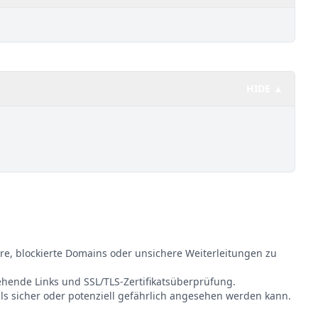
HIDE ▲
re, blockierte Domains oder unsichere Weiterleitungen zu
gehende Links und SSL/TLS-Zertifikatsüberprüfung.
ls sicher oder potenziell gefährlich angesehen werden kann.