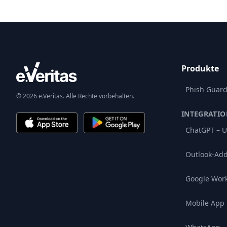
Produkte
Phish Guar
© 2026 e.Veritas. Alle Rechte vorbehalten.
INTEGRATI
ChatGPT – U
Outlook-Add
Google Wor
Mobile App