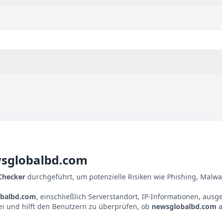
sglobalbd.com
 Checker
durchgeführt, um potenzielle Risiken wie Phishing, Malwa
balbd.com
, einschließlich Serverstandort, IP-Informationen, aus
ei und hilft den Benutzern zu überprüfen, ob
newsglobalbd.com
a