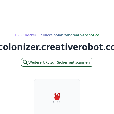
URL-Checker Einblicke
colonizer.creativerobot.co
colonizer.creativerobot.c
Weitere URL zur Sicherheit scannen
10
/ 100