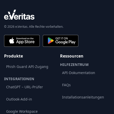
© 2026 e.Veritas. Alle Rechte vorbehalten.
Produkte
Ressourcen
HILFEZENTRUM
Phish Guard API-Zugang
API-Dokumentation
INTEGRATIONEN
FAQs
ChatGPT – URL-Prüfer
Installationsanleitungen
Outlook-Add-in
Google Workspace