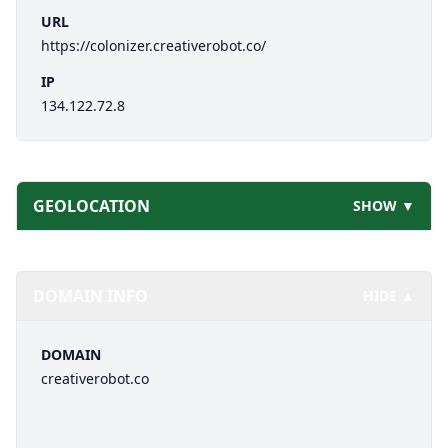
URL
https://colonizer.creativerobot.co/
IP
134.122.72.8
GEOLOCATION
SHOW ▼
DOMAIN INFO
HIDE ▲
DOMAIN
creativerobot.co