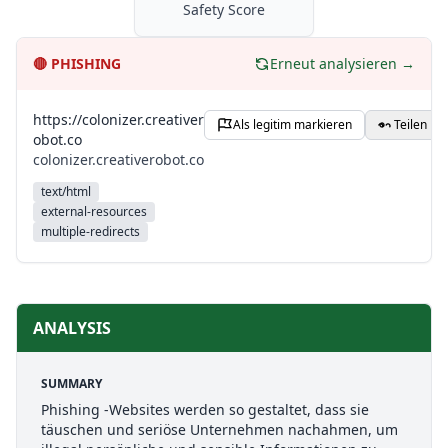
Safety Score
🔴
PHISHING
Erneut analysieren →
https://colonizer.creativer
Als legitim markieren
Teilen
obot.co
colonizer.creativerobot.co
text/html
external-resources
multiple-redirects
ANALYSIS
SUMMARY
Phishing -Websites werden so gestaltet, dass sie
täuschen und seriöse Unternehmen nachahmen, um