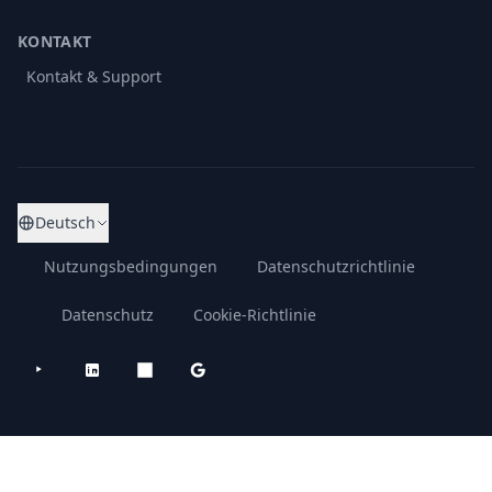
KONTAKT
Kontakt & Support
Deutsch
Nutzungsbedingungen
Datenschutzrichtlinie
Datenschutz
Cookie-Richtlinie