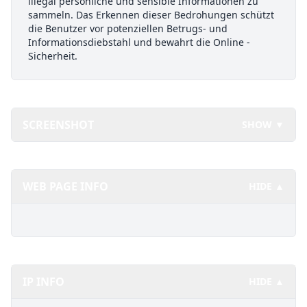
illegal persönliche und sensible Informationen zu
sammeln. Das Erkennen dieser Bedrohungen schützt
die Benutzer vor potenziellen Betrugs- und
Informationsdiebstahl und bewahrt die Online -
Sicherheit.
SCREENSHOT
SHOW ▼
WEB PAGE INFO
HIDE ▲
IP INFO
HIDE ▲