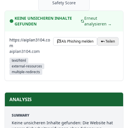
Safety Score
KEINE UNSICHEREN INHALTE
Erneut
🟢
GEFUNDEN
analysieren →
https://aiplan3104.co
Als Phishing melden
Teilen
m
aiplan3104.com
text/html
external-resources
multiple-redirects
ANALYSIS
SUMMARY
Keine unsicheren Inhalte gefunden: Die Website hat