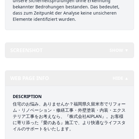
unsere Sicherheitsprüfungen ohne Erkennung
bekannter Bedrohungen bestanden. Das bedeutet,
dass zum Zeitpunkt der Analyse keine unsicheren
Elemente identifiziert wurden.
SCREENSHOT
SHOW ▼
WEB PAGE INFO
HIDE ▲
DESCRIPTION
住宅のお悩み、ありませんか？福岡県久留米市でリフォー
ム・リノベーション・修繕工事・外壁塗装・内装・エクス
テリア工事をお考えなら、『株式会社AIPLAN』。お客様
に寄り添った『愛のある』施工で、より快適なライフスタ
イルのサポートをいたします。