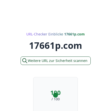
URL-Checker Einblicke
17661p.com
17661p.com
Weitere URL zur Sicherheit scannen
100
/ 100