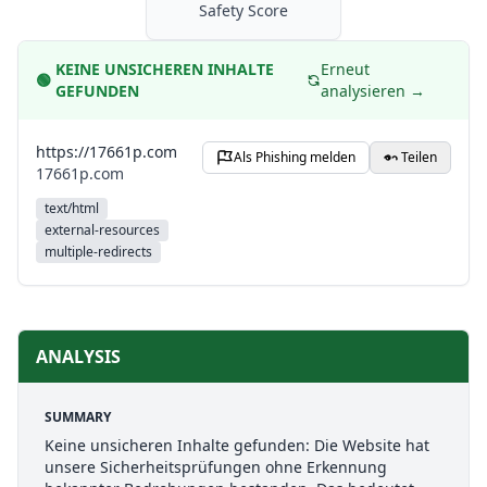
Safety Score
KEINE UNSICHEREN INHALTE
Erneut
🟢
GEFUNDEN
analysieren →
https://17661p.com
Als Phishing melden
Teilen
17661p.com
text/html
external-resources
multiple-redirects
ANALYSIS
SUMMARY
Keine unsicheren Inhalte gefunden: Die Website hat
unsere Sicherheitsprüfungen ohne Erkennung