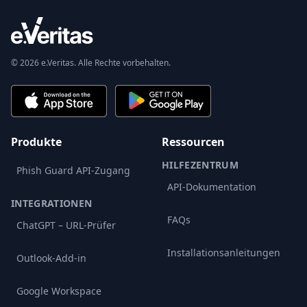
© 2026 e.Veritas. Alle Rechte vorbehalten.
Produkte
Ressourcen
HILFEZENTRUM
Phish Guard API-Zugang
API-Dokumentation
INTEGRATIONEN
FAQs
ChatGPT – URL-Prüfer
Installationsanleitungen
Outlook-Add-in
Google Workspace