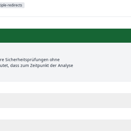
iple-redirects
ere Sicherheitsprüfungen ohne
et, dass zum Zeitpunkt der Analyse