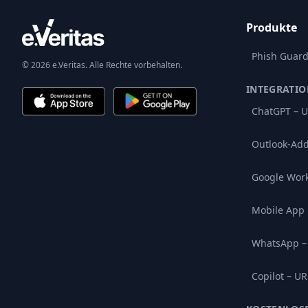
Produkte
Phish Guar
© 2026 e.Veritas. Alle Rechte vorbehalten.
INTEGRATI
ChatGPT – U
Outlook-Add
Google Wor
Mobile App
WhatsApp –
Copilot – UR