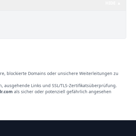
HIDE ▲
re, blockierte Domains oder unsichere Weiterleitungen zu
nen, ausgehende Links und SSL/TLS-Zertifikatsüberprüfung.
lr.com
als sicher oder potenziell gefährlich angesehen