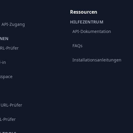
Ressourcen
HILFEZENTRUM
d API-Zugang
API-Dokumentation
ONEN
FAQs
RL-Prüfer
Installationsanleitungen
-in
kspace
 URL-Prüfer
L-Prüfer