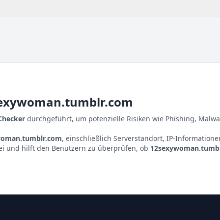
exywoman.tumblr.com
 Checker
durchgeführt, um potenzielle Risiken wie Phishing, Malwa
woman.tumblr.com
, einschließlich Serverstandort, IP-Informatio
ei und hilft den Benutzern zu überprüfen, ob
12sexywoman.tumb