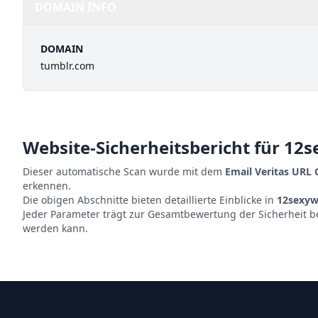
DOMAIN INFO
DOMAIN
tumblr.com
Website-Sicherheitsbericht für
12s
Dieser automatische Scan wurde mit dem
Email Veritas URL
erkennen.
Die obigen Abschnitte bieten detaillierte Einblicke in
12sexy
Jeder Parameter trägt zur Gesamtbewertung der Sicherheit b
werden kann.