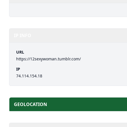
IP INFO
URL
https://12sexywoman.tumblr.com/
IP
74.114.154.18
GEOLOCATION