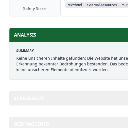
text/html
external-resources
mult
Safety Score
ANALYSIS
SUMMARY
Keine unsicheren Inhalte gefunden: Die Website hat uns
Erkennung bekannter Bedrohungen bestanden. Das bedeut
keine unsicheren Elemente identifiziert wurden.
SCREENSHOT
WEB PAGE INFO