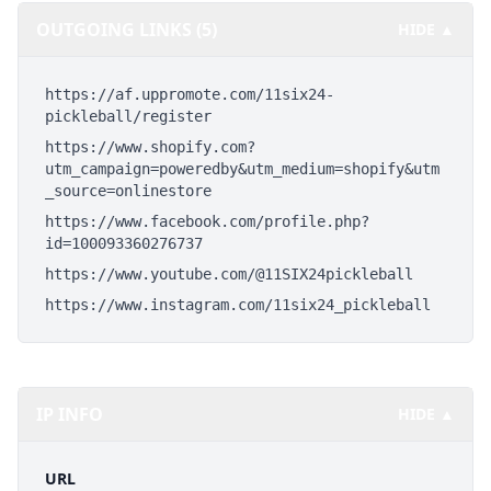
OUTGOING LINKS (5)
HIDE ▲
https://af.uppromote.com/11six24-
pickleball/register
https://www.shopify.com?
utm_campaign=poweredby&utm_medium=shopify&utm
_source=onlinestore
https://www.facebook.com/profile.php?
id=100093360276737
https://www.youtube.com/@11SIX24pickleball
https://www.instagram.com/11six24_pickleball
IP INFO
HIDE ▲
URL