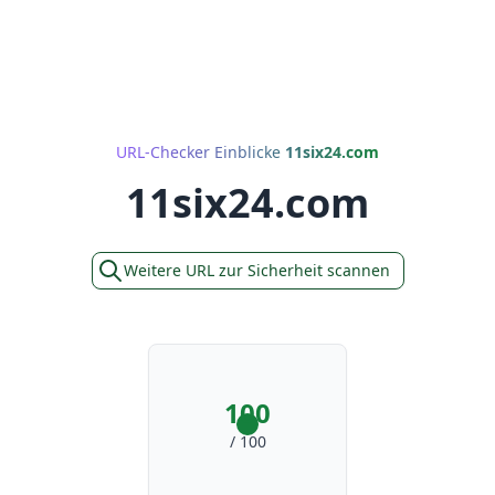
URL-Checker Einblicke
11six24.com
11six24.com
Weitere URL zur Sicherheit scannen
100
/ 100