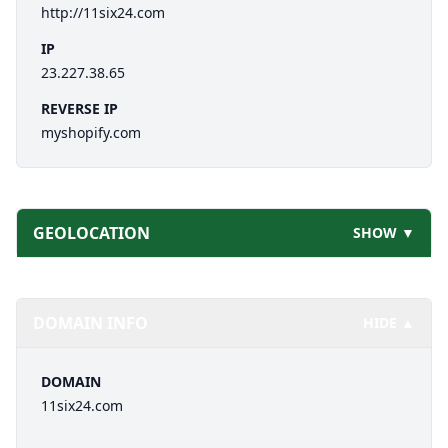
http://11six24.com
IP
23.227.38.65
REVERSE IP
myshopify.com
GEOLOCATION
SHOW ▼
DOMAIN INFO
HIDE ▲
DOMAIN
11six24.com