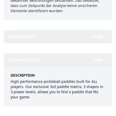
bekannter Bedrohungen bestanden. Das bedeutet,
dass zum Zeitpunkt der Analyse keine unsicheren
Elemente identifiziert wurden.
SCREENSHOT
SHOW ▼
WEB PAGE INFO
HIDE ▲
DESCRIPTION
High-performance pickleball paddles built for ALL
players. Our exclusive 3x3 paddle matrix, 3 shapes in
3 power levels, allows you to find a paddle that fits
your game.