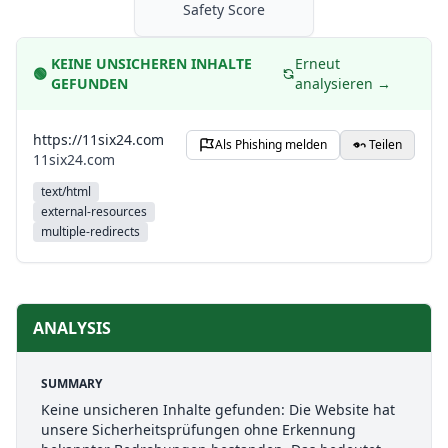
Safety Score
KEINE UNSICHEREN INHALTE
Erneut
🟢
GEFUNDEN
analysieren →
https://11six24.com
Als Phishing melden
Teilen
11six24.com
text/html
external-resources
multiple-redirects
ANALYSIS
SUMMARY
Keine unsicheren Inhalte gefunden: Die Website hat
unsere Sicherheitsprüfungen ohne Erkennung