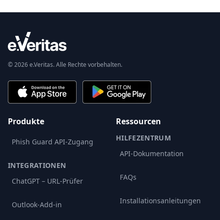
© 2026 e.Veritas. Alle Rechte vorbehalten.
Produkte
Ressourcen
HILFEZENTRUM
Phish Guard API-Zugang
API-Dokumentation
INTEGRATIONEN
FAQs
ChatGPT – URL-Prüfer
Installationsanleitungen
Outlook-Add-in