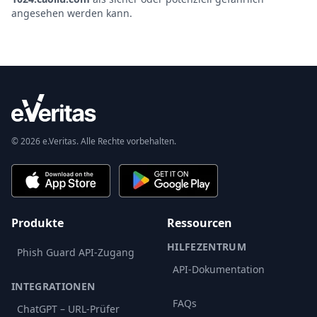
angesehen werden kann.
© 2026 e.Veritas. Alle Rechte vorbehalten.
Produkte
Ressourcen
HILFEZENTRUM
Phish Guard API-Zugang
API-Dokumentation
INTEGRATIONEN
FAQs
ChatGPT – URL-Prüfer