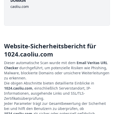
DOMAIN
caoliu.com
Website-Sicherheitsbericht für
1024.caoliu.com
Dieser automatische Scan wurde mit dem
Email Veritas URL
Checker
durchgeführt, um potenzielle Risiken wie Phishing,
Malware, blockierte Domains oder unsichere Weiterleitungen
zu erkennen.
Die obigen Abschnitte bieten detaillierte Einblicke in
1024.caoliu.com
, einschließlich Serverstandort, IP-
Informationen, ausgehende Links und SSL/TLS-
Zertifikatsüberprüfung.
Jeder Parameter trägt zur Gesamtbewertung der Sicherheit
bei und hilft den Benutzern zu überprüfen, ob
1024.caoliu.com
als sicher oder potenziell gefährlich