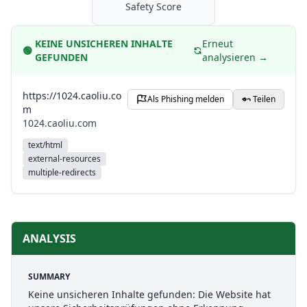
Safety Score
KEINE UNSICHEREN INHALTE
Erneut
🟢
GEFUNDEN
analysieren →
https://1024.caoliu.co
Als Phishing melden
Teilen
m
1024.caoliu.com
text/html
external-resources
multiple-redirects
ANALYSIS
SUMMARY
Keine unsicheren Inhalte gefunden: Die Website hat