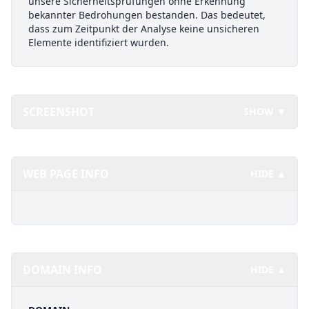
unsere Sicherheitsprüfungen ohne Erkennung
bekannter Bedrohungen bestanden. Das bedeutet,
dass zum Zeitpunkt der Analyse keine unsicheren
Elemente identifiziert wurden.
SCREENSHOT
SHOW ▼
WEB PAGE INFO
HIDE ▲
DOMAIN INFO
HIDE ▲