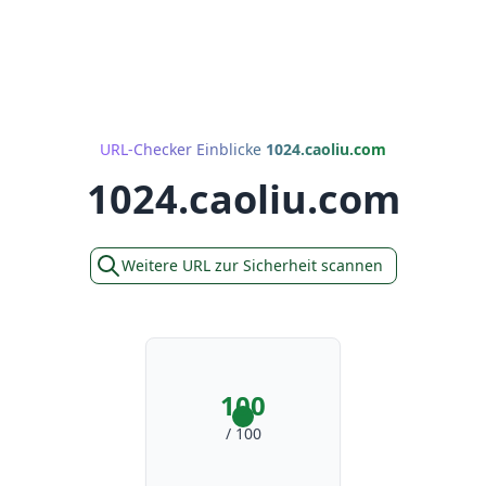
URL-Checker Einblicke
1024.caoliu.com
1024.caoliu.com
Weitere URL zur Sicherheit scannen
100
/ 100