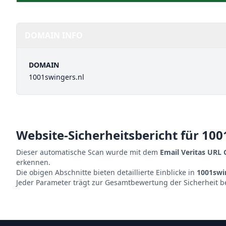
DOMAIN INFO
DOMAIN
1001swingers.nl
Website-Sicherheitsbericht für
100
Dieser automatische Scan wurde mit dem
Email Veritas URL
erkennen.
Die obigen Abschnitte bieten detaillierte Einblicke in
1001swi
Jeder Parameter trägt zur Gesamtbewertung der Sicherheit b