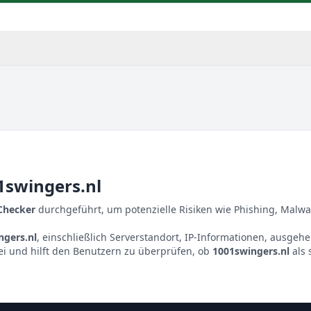
1swingers.nl
 Checker
durchgeführt, um potenzielle Risiken wie Phishing, Malwa
ngers.nl
, einschließlich Serverstandort, IP-Informationen, ausgeh
ei und hilft den Benutzern zu überprüfen, ob
1001swingers.nl
als 