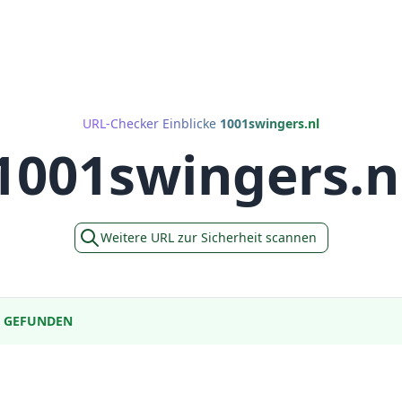
URL-Checker Einblicke
1001swingers.nl
1001swingers.n
Weitere URL zur Sicherheit scannen
E GEFUNDEN