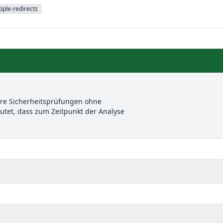
iple-redirects
ere Sicherheitsprüfungen ohne
et, dass zum Zeitpunkt der Analyse