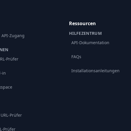
Ressourcen
HILFEZENTRUM
d API-Zugang
API-Dokumentation
ONEN
FAQs
RL-Prüfer
Installationsanleitungen
-in
kspace
 URL-Prüfer
L-Prüfer