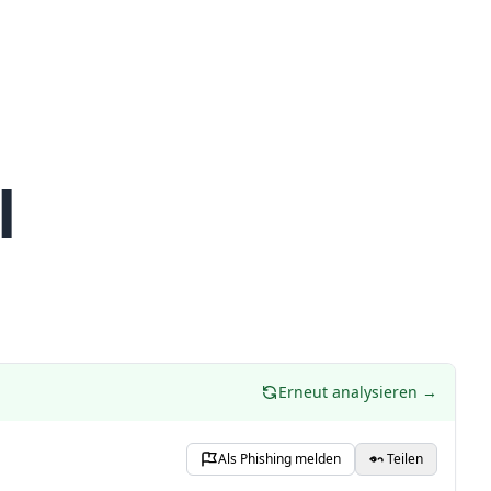
l
Erneut analysieren →
Als Phishing melden
Teilen