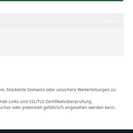
HIDE ▲
re, blockierte Domains oder unsichere Weiterleitungen zu
ende Links und SSL/TLS-Zertifikatsüberprüfung.
sicher oder potenziell gefährlich angesehen werden kann.