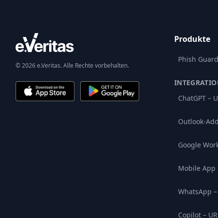
Produkte
Phish Guar
© 2026 e.Veritas. Alle Rechte vorbehalten.
INTEGRATI
ChatGPT – U
Outlook-Add
Google Wor
Mobile App
WhatsApp –
Copilot – UR