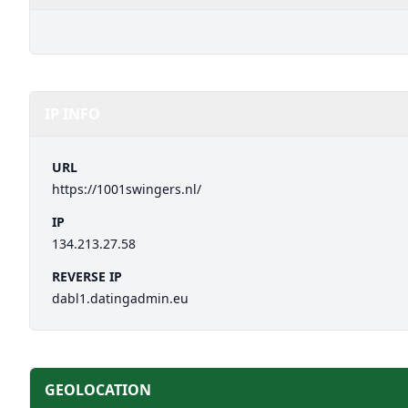
IP INFO
URL
https://1001swingers.nl/
IP
134.213.27.58
REVERSE IP
dabl1.datingadmin.eu
GEOLOCATION