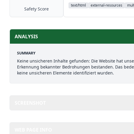
text/html
external-resources
mult
Safety Score
ANALYSIS
SUMMARY
Keine unsicheren Inhalte gefunden: Die Website hat uns
Erkennung bekannter Bedrohungen bestanden. Das bedeut
keine unsicheren Elemente identifiziert wurden.
SCREENSHOT
WEB PAGE INFO