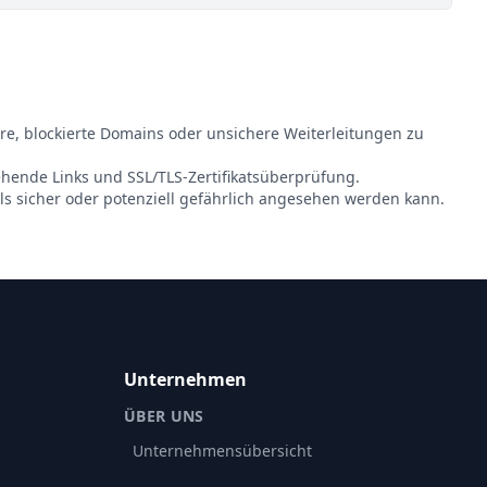
re, blockierte Domains oder unsichere Weiterleitungen zu
gehende Links und SSL/TLS-Zertifikatsüberprüfung.
ls sicher oder potenziell gefährlich angesehen werden kann.
Unternehmen
ÜBER UNS
Unternehmensübersicht