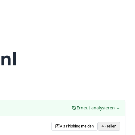
nl
Erneut analysieren →
Als Phishing melden
Teilen