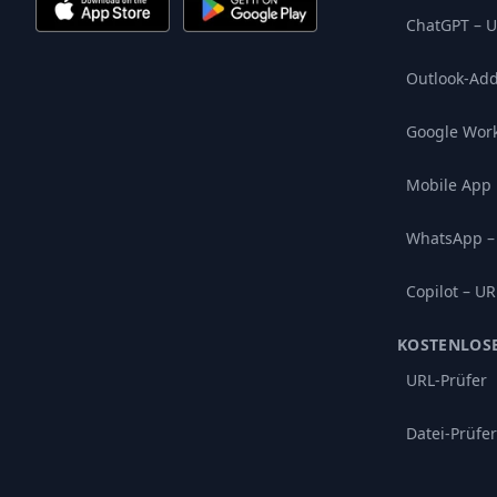
ChatGPT – U
Outlook-Add
Google Wor
Mobile App
WhatsApp –
Copilot – UR
KOSTENLOS
URL-Prüfer
Datei-Prüfer