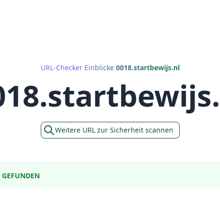
URL-Checker Einblicke
0018.startbewijs.nl
018.startbewijs.
Weitere URL zur Sicherheit scannen
E GEFUNDEN