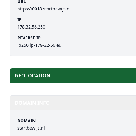
URL
https://0018.startbewijs.nl
IP
178.32.56.250
REVERSE IP
ip250.ip-178-32-56.eu
GEOLOCATION
DOMAIN INFO
DOMAIN
startbewijs.nl