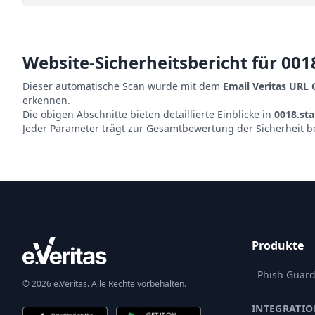
Website-Sicherheitsbericht für
0018
Dieser automatische Scan wurde mit dem
Email Veritas URL
erkennen.
Die obigen Abschnitte bieten detaillierte Einblicke in
0018.sta
Jeder Parameter trägt zur Gesamtbewertung der Sicherheit b
Produkte
Phish Guar
© 2026 e.Veritas. Alle Rechte vorbehalten.
INTEGRATI