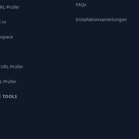
FAQs
RL-Prüfer
Installationsanleitungen
-in
kspace
 URL-Prüfer
L-Prüfer
E TOOLS