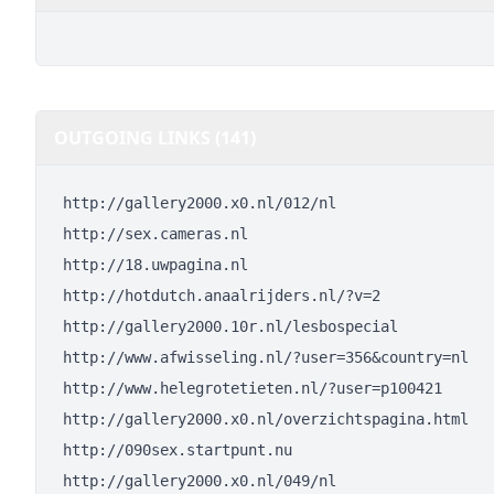
OUTGOING LINKS (141)
http://gallery2000.x0.nl/012/nl
http://sex.cameras.nl
http://18.uwpagina.nl
http://hotdutch.anaalrijders.nl/?v=2
http://gallery2000.10r.nl/lesbospecial
http://www.afwisseling.nl/?user=356&country=nl
http://www.helegrotetieten.nl/?user=p100421
http://gallery2000.x0.nl/overzichtspagina.html
http://090sex.startpunt.nu
http://gallery2000.x0.nl/049/nl