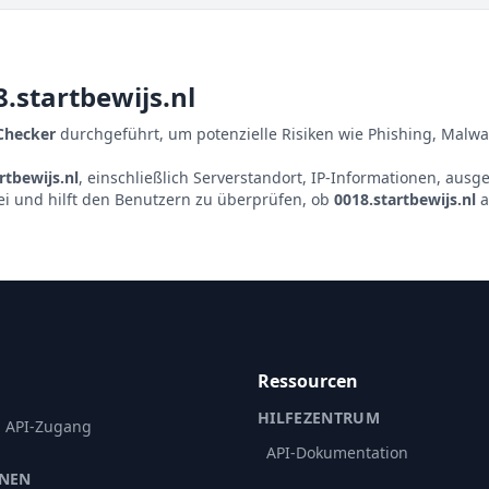
.startbewijs.nl
 Checker
durchgeführt, um potenzielle Risiken wie Phishing, Malwa
rtbewijs.nl
, einschließlich Serverstandort, IP-Informationen, aus
ei und hilft den Benutzern zu überprüfen, ob
0018.startbewijs.nl
a
Ressourcen
HILFEZENTRUM
d API-Zugang
API-Dokumentation
ONEN