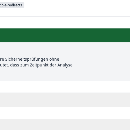
iple-redirects
ere Sicherheitsprüfungen ohne
et, dass zum Zeitpunkt der Analyse