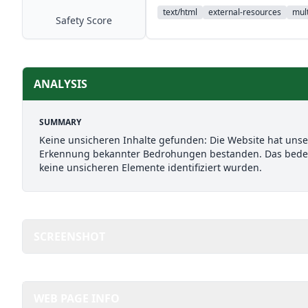
text/html
external-resources
mult
Safety Score
ANALYSIS
SUMMARY
Keine unsicheren Inhalte gefunden: Die Website hat uns
Erkennung bekannter Bedrohungen bestanden. Das bedeut
keine unsicheren Elemente identifiziert wurden.
SCREENSHOT
WEB PAGE INFO