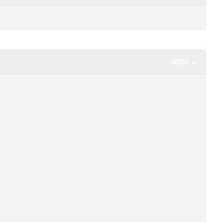
HIDE ▲