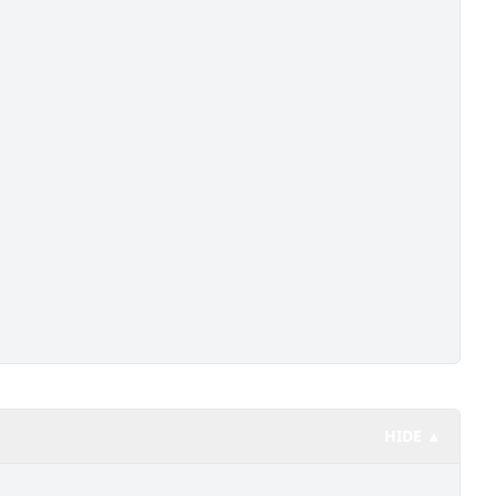
HIDE ▲