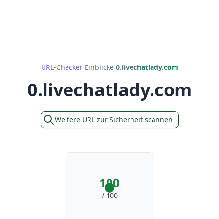
URL-Checker Einblicke
0.livechatlady.com
0.livechatlady.com
Weitere URL zur Sicherheit scannen
100
/ 100