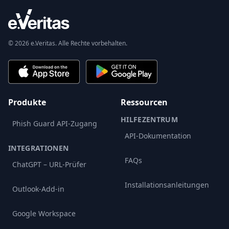
© 2026 e.Veritas. Alle Rechte vorbehalten.
Produkte
Ressourcen
HILFEZENTRUM
Phish Guard API-Zugang
API-Dokumentation
INTEGRATIONEN
FAQs
ChatGPT – URL-Prüfer
Installationsanleitungen
Outlook-Add-in
Google Workspace