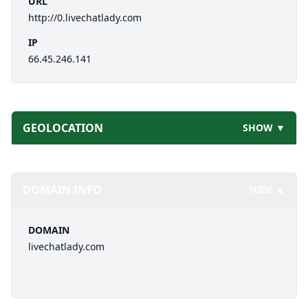
URL
http://0.livechatlady.com
IP
66.45.246.141
GEOLOCATION
SHOW ▼
DOMAIN INFO
HIDE ▲
DOMAIN
livechatlady.com