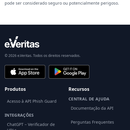
pode ser considerado seguro ou potencialmente perigoso.
© 2026 e.Veritas. Todos os direitos reservados.
Produtos
Recursos
CENTRAL DE AJUDA
Acesso à API Phish Guard
Documentação da API
INTEGRAÇÕES
Perguntas Frequentes
ChatGPT – Verificador de