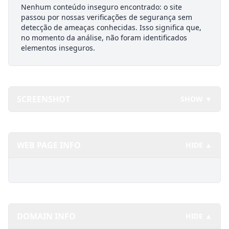
Nenhum conteúdo inseguro encontrado: o site
passou por nossas verificações de segurança sem
detecção de ameaças conhecidas. Isso significa que,
no momento da análise, não foram identificados
elementos inseguros.
SCREENSHOT
SHOW ▼
WEB PAGE INFO
HIDE ▲
DOMAIN INFO
HIDE ▲