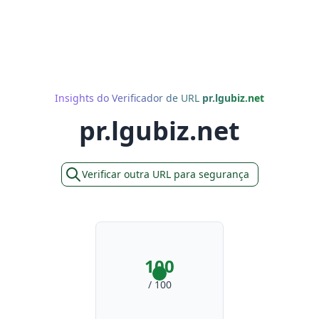
Insights do Verificador de URL
pr.lgubiz.net
pr.lgubiz.net
Verificar outra URL para segurança
100
/ 100