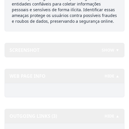
entidades confiáveis para coletar informações
pessoais e sensíveis de forma ilícita. Identificar essas
ameaças protege os usuários contra possíveis fraudes
e roubos de dados, preservando a segurança online.
SCREENSHOT
SHOW ▼
WEB PAGE INFO
HIDE ▲
OUTGOING LINKS (3)
HIDE ▲