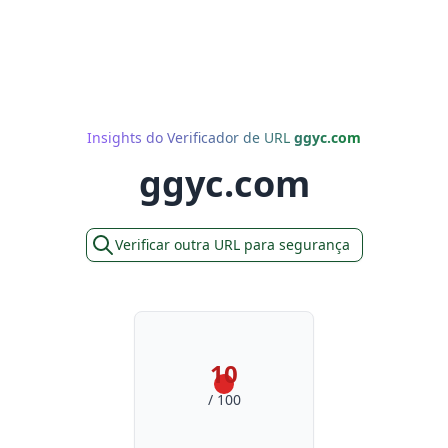
Insights do Verificador de URL
ggyc.com
ggyc.com
Verificar outra URL para segurança
10
/ 100