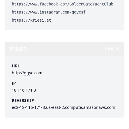
https://www.facebook.com/GoldenGateYachtClub
https://www.instagram.com/ggycsf
https://kriesi.at
IP INFO
HIDE ▲
URL
http://ggyc.com
IP
18.116.171.3
REVERSE IP
ec2-18-116-171-3.us-east-2.compute.amazonaws.com