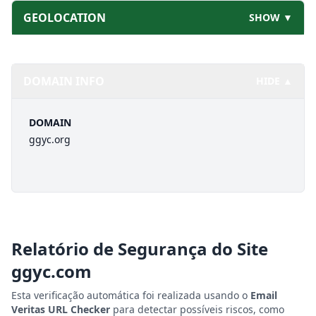
GEOLOCATION
SHOW ▼
DOMAIN INFO
HIDE ▲
DOMAIN
ggyc.org
Relatório de Segurança do Site
ggyc.com
Esta verificação automática foi realizada usando o
Email
Veritas URL Checker
para detectar possíveis riscos, como