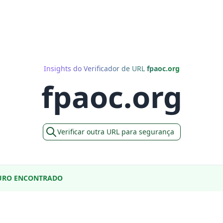
Insights do Verificador de URL
fpaoc.org
fpaoc.org
Verificar outra URL para segurança
URO ENCONTRADO