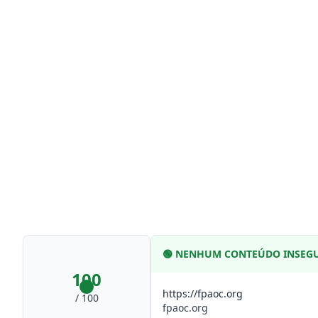
🟢
NENHUM CONTEÚDO INSEG
100
https://fpaoc.org
/ 100
fpaoc.org