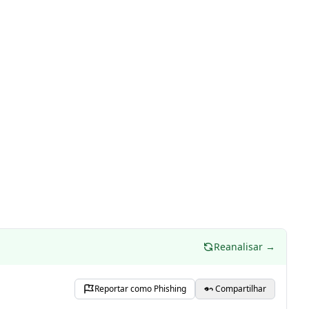
Reanalisar →
Reportar como Phishing
Compartilhar