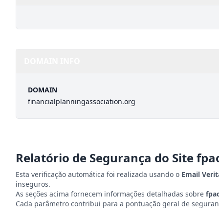
DOMAIN INFO
DOMAIN
financialplanningassociation.org
Relatório de Segurança do Site
fpa
Esta verificação automática foi realizada usando o
Email Veri
inseguros.
As seções acima fornecem informações detalhadas sobre
fpa
Cada parâmetro contribui para a pontuação geral de seguranç